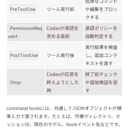
危険なコマンド
PreToolUse
ツール実行前
や編集をブロッ
クする
PermissionReq
Codexが承認を
承認ポリシーを
uest
求める直前
自動判定する
実行結果を検査
PostToolUse
ツール実行後
し、追加コンテ
キストを渡す
Codexが応答を
終了前チェック
Stop
終えようとした
や追加検証を促
時
す
command hookには、共通してJSONオブジェクトが標
準入力で渡されます。たとえば、作業ディレクトリ、セ
ッションID、現在のモデル、hookイベント名などです。