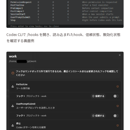
Codex CLIで /hooks を開き、読み込まれたhook、信頼状態、無効化状態
を確認する画面例