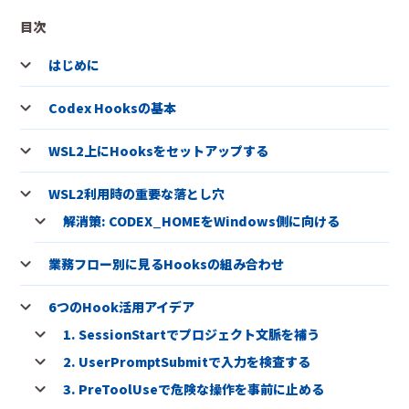
目次
はじめに
Codex Hooksの基本
WSL2上にHooksをセットアップする
WSL2利用時の重要な落とし穴
解消策: CODEX_HOMEをWindows側に向ける
業務フロー別に見るHooksの組み合わせ
6つのHook活用アイデア
1. SessionStartでプロジェクト文脈を補う
2. UserPromptSubmitで入力を検査する
3. PreToolUseで危険な操作を事前に止める