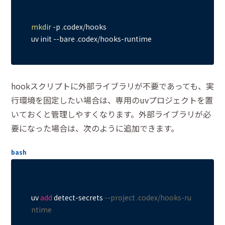
mkdir
 -p .codex/hooks

hookスクリプトに外部ライブラリが不要であっても、実
行環境を固定したい場合は、専用のuvプロジェクトを置
いておくと管理しやすくなります。外部ライブラリが必
要になった場合は、次のように追加できます。
bash
uv 
add
 detect
-
secrets 
--project .codex/hooks-ru
ntime