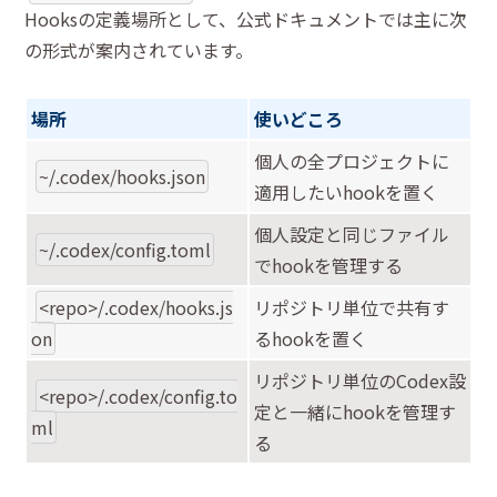
Hooksの定義場所として、公式ドキュメントでは主に次
の形式が案内されています。
場所
使いどころ
個人の全プロジェクトに
~/.codex/hooks.json
適用したいhookを置く
個人設定と同じファイル
~/.codex/config.toml
でhookを管理する
<repo>/.codex/hooks.js
リポジトリ単位で共有す
on
るhookを置く
リポジトリ単位のCodex設
<repo>/.codex/config.to
定と一緒にhookを管理す
ml
る