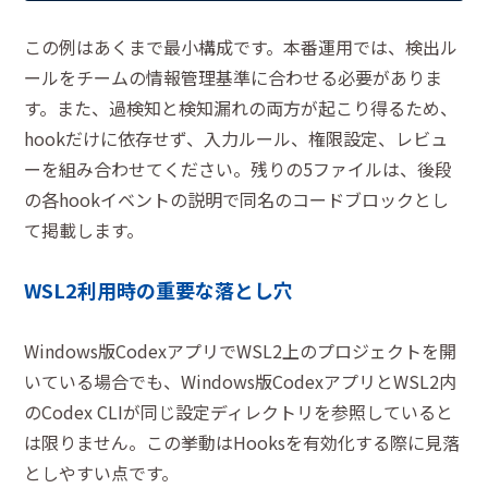
この例はあくまで最小構成です。本番運用では、検出ル
ールをチームの情報管理基準に合わせる必要がありま
す。また、過検知と検知漏れの両方が起こり得るため、
hookだけに依存せず、入力ルール、権限設定、レビュ
ーを組み合わせてください。残りの5ファイルは、後段
の各hookイベントの説明で同名のコードブロックとし
て掲載します。
WSL2利用時の重要な落とし穴
Windows版CodexアプリでWSL2上のプロジェクトを開
いている場合でも、Windows版CodexアプリとWSL2内
のCodex CLIが同じ設定ディレクトリを参照していると
は限りません。この挙動はHooksを有効化する際に見落
としやすい点です。