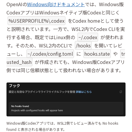
OpenAIの
Windows向けドキュメント
では、Windows版
CodexアプリはWindowsネイティブ版Codexと同じく
%USERPROFILE%\.codex
をCodex homeとして使う
と説明されています。一方で、WSL2内でCodex CLIを実
行する場合、既定ではLinux側の
~/.codex
が使われま
す。そのため、WSL2内のCLIで
/hooks
を開いてレビ
ューし、
~/.codex/config.toml
に
hooks.state
や
tr
usted_hash
が作成されても、Windows版Codexアプリ
側では同じ信頼状態として扱われない場合があります。
Windows版Codexアプリでは、WSL2側でレビュー済みでも No hooks
found と表示される場合があります。