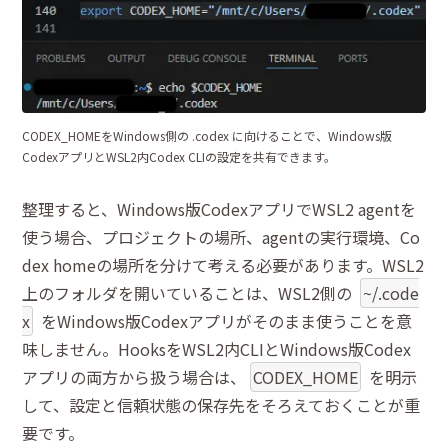
CODEX_HOMEをWindows側の .codex に向けることで、Windows版
CodexアプリとWSL2内Codex CLIの設定を共有できます。
整理すると、Windows版CodexアプリでWSL2 agentを
使う場合、プロジェクトの場所、agentの実行環境、Co
dex homeの場所を分けて考える必要があります。WSL2
上のフォルダを開いていることは、WSL2側の
~/.code
x
をWindows版Codexアプリがそのまま使うことを意
味しません。HooksをWSL2内CLIとWindows版Codex
アプリの両方から扱う場合は、
CODEX_HOME
を明示
して、設定と信頼状態の保存先をそろえておくことが重
要です。