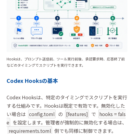
Hooksは、プロンプト送信前、ツール実行前後、承認要求時、応答終了前
などのタイミングでスクリプトを実行できます。
Codex Hooksの基本
Codex Hooksは、特定のタイミングでスクリプトを実行
する仕組みです。Hooksは既定で有効です。無効化した
い場合は
config.toml
の
[features]
で
hooks = fals
e
を設定します。管理者が強制的に無効化する場合は、
requirements.toml
側でも同様に制御できます。