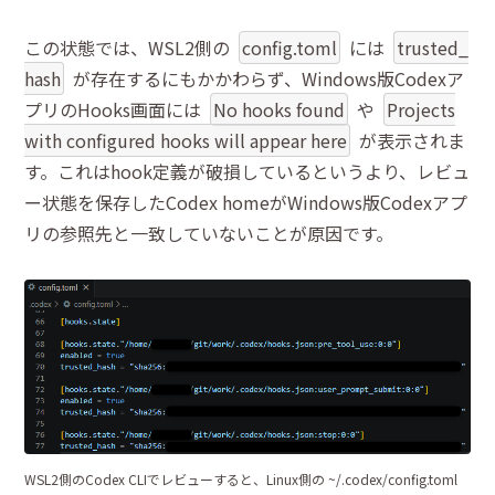
この状態では、WSL2側の
config.toml
には
trusted_
hash
が存在するにもかかわらず、Windows版Codexア
プリのHooks画面には
No hooks found
や
Projects
with configured hooks will appear here
が表示されま
す。これはhook定義が破損しているというより、レビュ
ー状態を保存したCodex homeがWindows版Codexアプ
リの参照先と一致していないことが原因です。
WSL2側のCodex CLIでレビューすると、Linux側の ~/.codex/config.toml