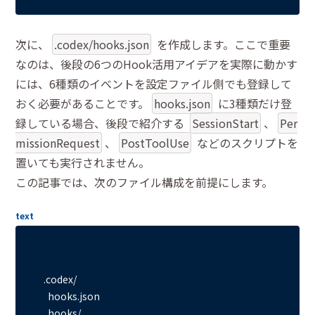
次に、
.codex/hooks.json
を作成します。ここで重要
なのは、後段の6つのHook活用アイデアを実際に動かす
には、6種類のイベントを設定ファイル側でも登録して
おく必要があることです。
hooks.json
に3種類だけ登
録している場合、後段で紹介する
SessionStart
、
Per
missionRequest
、
PostToolUse
などのスクリプトを
置いても実行されません。
この記事では、次のファイル構成を前提にします。
text
.codex/

  hooks.json
