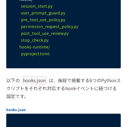
    session_start.py

    user_prompt_guard.py

    pre_tool_use_policy.py

    permission_request_policy.py

    post_tool_use_review.py

    stop_check.py

  hooks-runtime/

以下の
hooks.json
は、後段で掲載する6つのPythonス
クリプトをそれぞれ対応するhookイベントに紐づける
設定です。
hooks.json