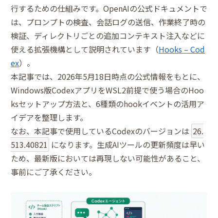
行するための仕組みです。OpenAIの公式ドキュメントで
は、プロンプトの検査、会話ログの送信、作業終了時の
検証、ディレクトリごとの追加コンテキスト注入などに
使える拡張機構として説明されています（
Hooks – Cod
ex
）。
本記事では、2026年5月18日時点の公式情報をもとに、
Windows版CodexアプリをWSL2前提で使う場合のHoo
ksセットアップ方法と、6種類のhookイベントの活用ア
イデアを整理します。
なお、本記事で使用しているCodexのバージョンは
26.
513.40821
になります。生成AIツールの更新頻度は早い
ため、最新版においては再現しない可能性があること、
事前にご了承ください。