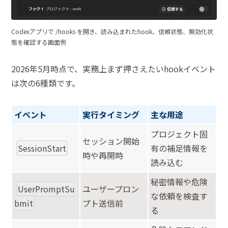
Codexアプリで /hooks を開き、読み込まれたhook、信頼状態、無効化状
態を確認する画面例
2026年5月時点で、実務上まず押さえたいhookイベント
は次の6種類です。
イベント
実行タイミング
主な用途
プロジェクト固
セッション開始
SessionStart
有の補足情報を
時や再開時
読み込む
秘密情報や危険
UserPromptSu
ユーザープロン
な依頼を検査す
bmit
プト送信前
る