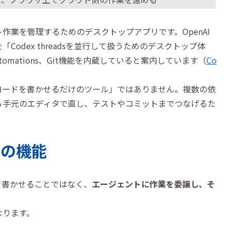
ト作業を管理するためのデスクトップアプリです。OpenAI
Codex threadsを並行して扱うためのデスクトップ体
utomations、Git機能を内蔵していると案内しています（
Co
でコードを書かせるだけのツール」ではありません。複数の依
ら手元のエディタで直し、テストやコミットまでつなげるた
はの機能
ドを書かせることではなく、
エージェントに作業を委譲し、そ
なります。