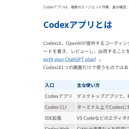
Codexアプリは、複数のエージェント作業、差分確
Codexアプリとは
Codexは、OpenAIが提供するコーディン
ードを書き、レビューし、出荷することを
with your ChatGPT plan
）。
Codexは1つの画面だけで使うもので
入口
主な使い方
Codexアプリ
デスクトップアプリで、
Codex CLI
ターミナル上でCodex
IDE拡張
VS Codeなどのエディタ
Codex Web
GitHub連携などを前