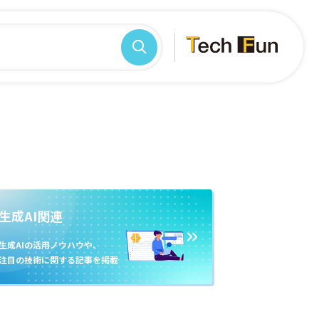
生成AI関連
生成AIの活用ノウハウや、
注目の技術に関する記事を掲載