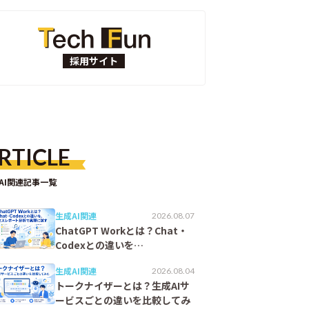
採用サイト
RTICLE
AI関連記事一覧
生成AI関連
2026.08.07
ChatGPT Workとは？Chat・
Codexとの違いを…
生成AI関連
2026.08.04
トークナイザーとは？生成AIサ
ービスごとの違いを比較してみ