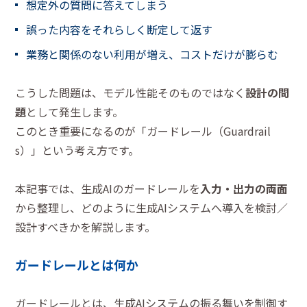
想定外の質問に答えてしまう
誤った内容をそれらしく断定して返す
業務と関係のない利用が増え、コストだけが膨らむ
こうした問題は、モデル性能そのものではなく
設計の問
題
として発生します。
このとき重要になるのが「ガードレール（Guardrail
s）」という考え方です。
本記事では、生成AIのガードレールを
入力・出力の両面
から整理し、どのように生成AIシステムへ導入を検討／
設計すべきかを解説します。
ガードレールとは何か
ガードレールとは、生成AIシステムの振る舞いを制御す