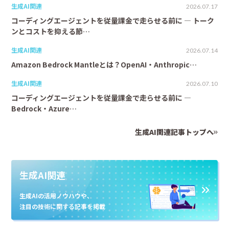
生成AI関連
2026.07.17
コーディングエージェントを従量課金で走らせる前に ― トーク
ンとコストを抑える節…
生成AI関連
2026.07.14
Amazon Bedrock Mantleとは？OpenAI・Anthropic…
生成AI関連
2026.07.10
コーディングエージェントを従量課金で走らせる前に ―
Bedrock・Azure…
生成AI関連記事トップへ
生成AI関連
生成AIの活用ノウハウや、
注目の技術に関する記事を掲載