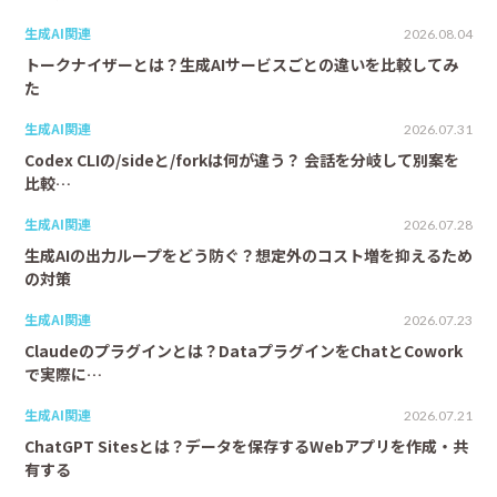
生成AI関連
2026.08.04
トークナイザーとは？生成AIサービスごとの違いを比較してみ
た
生成AI関連
2026.07.31
Codex CLIの/sideと/forkは何が違う？ 会話を分岐して別案を
比較…
生成AI関連
2026.07.28
生成AIの出力ループをどう防ぐ？想定外のコスト増を抑えるため
の対策
生成AI関連
2026.07.23
Claudeのプラグインとは？DataプラグインをChatとCowork
で実際に…
生成AI関連
2026.07.21
ChatGPT Sitesとは？データを保存するWebアプリを作成・共
有する