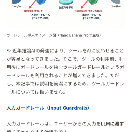
ガードレール導入のイメージ図（Nano Banana Proで生成）
※ 近年推論AIの発達により、ツールをAIに使わせること
が容易となってきました。そこで、ツールの利用前、利
用後にガードレールを挟む
ツールガードレール
というガ
ードレールも利用されることが増えてきました。ただ
し、本記事では説明を簡潔にするため、ツールガードレ
ールについては扱いません。
入力ガードレール（Input Guardrails）
入力ガードレールは、ユーザーからの入力を
LLMに渡す
前
にチェックする仕組みです。