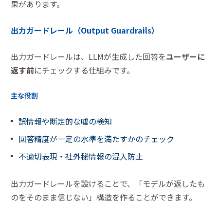
果があります。
出力ガードレール（Output Guardrails）
出力ガードレールは、LLMが生成した回答を
ユーザーに
返す前
にチェックする仕組みです。
主な役割
誤情報や断定的な嘘の検知
回答精度が一定の水準を満たすかのチェック
不適切表現・社外秘情報の混入防止
出力ガードレールを設けることで、「モデルが返したも
のをそのまま信じない」構造を作ることができます。