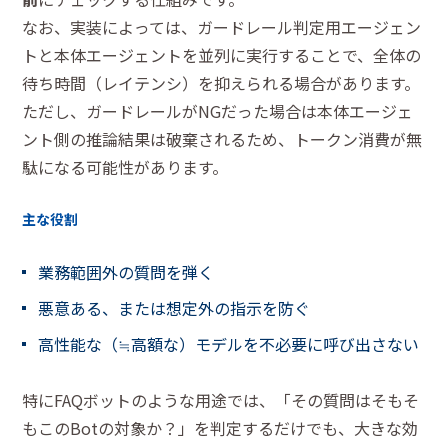
なお、実装によっては、ガードレール判定用エージェン
トと本体エージェントを並列に実行することで、全体の
待ち時間（レイテンシ）を抑えられる場合があります。
ただし、ガードレールがNGだった場合は本体エージェ
ント側の推論結果は破棄されるため、トークン消費が無
駄になる可能性があります。
主な役割
業務範囲外の質問を弾く
悪意ある、または想定外の指示を防ぐ
高性能な（≒高額な）モデルを不必要に呼び出さない
特にFAQボットのような用途では、「その質問はそもそ
もこのBotの対象か？」を判定するだけでも、大きな効