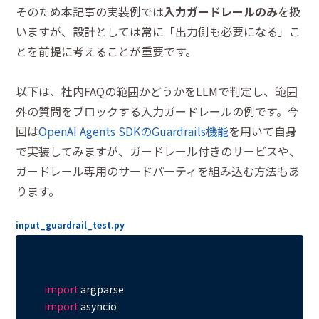
そのため本記事の実装例では
入力ガードレールのみ
を扱
いますが、設計としては常に「出力側も必要になる」こ
とを前提に考えることが重要です。
以下は、社内FAQの範囲かどうかをLLMで判定し、範囲
外の質問をブロックする入力ガードレールの例です。今
回は
OpenAI Agents SDKのGuardrails機能
を用いて自身
で実装してみますが、ガードレール付きのサービスや、
ガードレール専用のサードパーティを組み込む方法もあ
ります。
input_guardrail_test.py
import
import