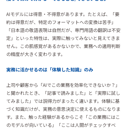
AIモデルには得意・不得意があります。たとえば、「要
約は得意だが、特定のフォーマットへの変換は苦手」
「日本語の敬語表現は自然だが、専門用語の翻訳は不安
定」といった特性は、実際に触ってみないと見えてきま
せん。この肌感覚があるかないかで、業務への適用判断
の精度が大きく変わります。
実務に活かせるのは「体験した知識」のみ
上司や顧客から「AIでこの業務を効率化できないか？」
と聞かれたとき、「記事で読みました」と「実際に試し
てみました」では説得力がまったく違います。体験に基
づく知識だけが、実務の意思決定に使えるものになりま
す。また、触った経験があるからこそ「この業務にはこ
のモデルが向いている」「ここは人間がチェックすべ