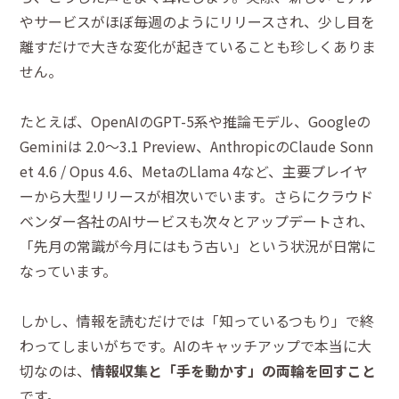
やサービスがほぼ毎週のようにリリースされ、少し目を
離すだけで大きな変化が起きていることも珍しくありま
せん。
たとえば、OpenAIのGPT-5系や推論モデル、Googleの
Geminiは 2.0～3.1 Preview、AnthropicのClaude Sonn
et 4.6 / Opus 4.6、MetaのLlama 4など、主要プレイヤ
ーから大型リリースが相次いでいます。さらにクラウド
ベンダー各社のAIサービスも次々とアップデートされ、
「先月の常識が今月にはもう古い」という状況が日常に
なっています。
しかし、情報を読むだけでは「知っているつもり」で終
わってしまいがちです。AIのキャッチアップで本当に大
切なのは、
情報収集と「手を動かす」の両輪を回すこと
です。