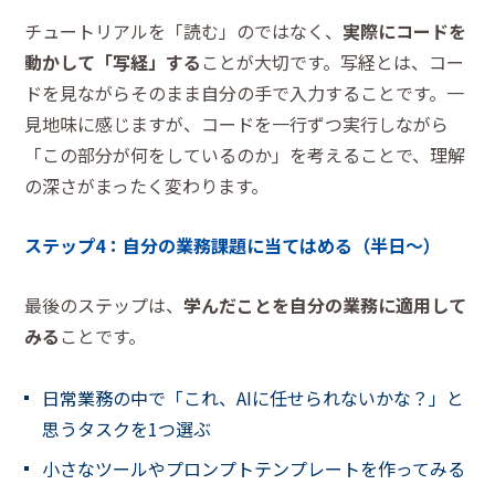
チュートリアルを「読む」のではなく、
実際にコードを
動かして「写経」する
ことが大切です。写経とは、コー
ドを見ながらそのまま自分の手で入力することです。一
見地味に感じますが、コードを一行ずつ実行しながら
「この部分が何をしているのか」を考えることで、理解
の深さがまったく変わります。
ステップ4：自分の業務課題に当てはめる（半日〜）
最後のステップは、
学んだことを自分の業務に適用して
みる
ことです。
日常業務の中で「これ、AIに任せられないかな？」と
思うタスクを1つ選ぶ
小さなツールやプロンプトテンプレートを作ってみる