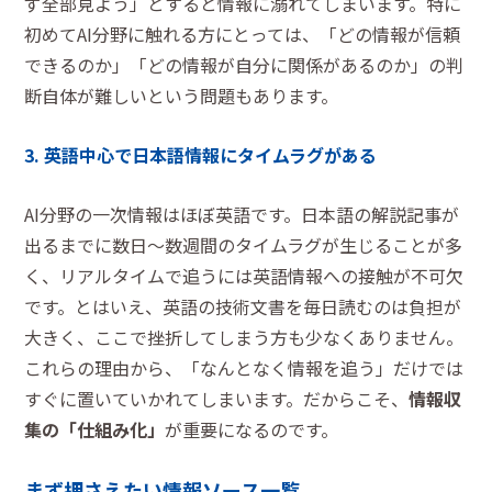
ず全部見よう」とすると情報に溺れてしまいます。特に
初めてAI分野に触れる方にとっては、「どの情報が信頼
できるのか」「どの情報が自分に関係があるのか」の判
断自体が難しいという問題もあります。
3. 英語中心で日本語情報にタイムラグがある
AI分野の一次情報はほぼ英語です。日本語の解説記事が
出るまでに数日〜数週間のタイムラグが生じることが多
く、リアルタイムで追うには英語情報への接触が不可欠
です。とはいえ、英語の技術文書を毎日読むのは負担が
大きく、ここで挫折してしまう方も少なくありません。
これらの理由から、「なんとなく情報を追う」だけでは
すぐに置いていかれてしまいます。だからこそ、
情報収
集の「仕組み化」
が重要になるのです。
まず押さえたい情報ソース一覧