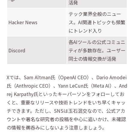
活発
テック業界全般のニュー
Hacker News
ス。AI関連トピックも頻繁
にトレンド入り
各AIツールの公式コミュニ
Discord
ティが多数存在。ユーザー
同士の情報交換が活発
Xでは、Sam Altman氏（OpenAI CEO）、Dario Amodei
氏（Anthropic CEO）、Yann LeCun氏（Meta AI）、And
rej Karpathy氏といったキーパーソンをフォローしてお
くと、重要なリリースや技術トレンドをいち早くキャッ
チできます。ただし、SNSは玉石混交なので、公式アカ
ウントや著名な研究者の投稿を中心に追いかけ、未確認
の情報を鵜呑みにしないよう注意しましょう。