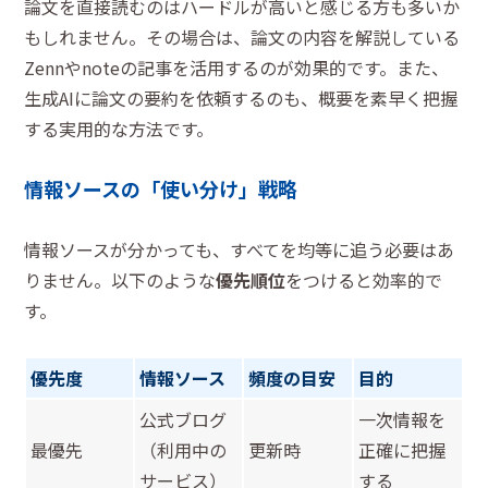
論文を直接読むのはハードルが高いと感じる方も多いか
もしれません。その場合は、論文の内容を解説している
Zennやnoteの記事を活用するのが効果的です。また、
生成AIに論文の要約を依頼するのも、概要を素早く把握
する実用的な方法です。
情報ソースの「使い分け」戦略
情報ソースが分かっても、すべてを均等に追う必要はあ
りません。以下のような
優先順位
をつけると効率的で
す。
優先度
情報ソース
頻度の目安
目的
公式ブログ
一次情報を
最優先
（利用中の
更新時
正確に把握
サービス）
する