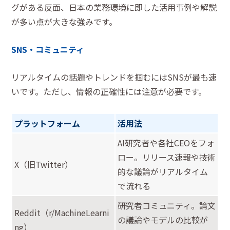
グがある反面、日本の業務環境に即した活用事例や解説
が多い点が大きな強みです。
SNS・コミュニティ
リアルタイムの話題やトレンドを掴むにはSNSが最も速
いです。ただし、情報の正確性には注意が必要です。
プラットフォーム
活用法
AI研究者や各社CEOをフォ
ロー。リリース速報や技術
X（旧Twitter）
的な議論がリアルタイム
で流れる
研究者コミュニティ。論文
Reddit（r/MachineLearni
の議論やモデルの比較が
ng）