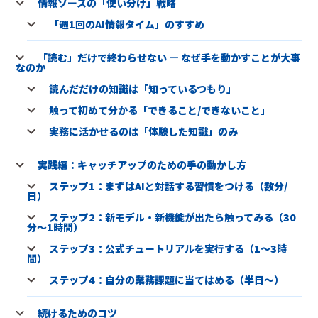
情報ソースの「使い分け」戦略
「週1回のAI情報タイム」のすすめ
「読む」だけで終わらせない ― なぜ手を動かすことが大事
なのか
読んだだけの知識は「知っているつもり」
触って初めて分かる「できること/できないこと」
実務に活かせるのは「体験した知識」のみ
実践編：キャッチアップのための手の動かし方
ステップ1：まずはAIと対話する習慣をつける（数分/
日）
ステップ2：新モデル・新機能が出たら触ってみる（30
分〜1時間）
ステップ3：公式チュートリアルを実行する（1〜3時
間）
ステップ4：自分の業務課題に当てはめる（半日〜）
続けるためのコツ