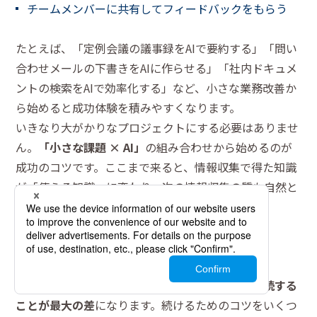
チームメンバーに共有してフィードバックをもらう
たとえば、「定例会議の議事録をAIで要約する」「問い
合わせメールの下書きをAIに作らせる」「社内ドキュメ
ントの検索をAIで効率化する」など、小さな業務改善か
ら始めると成功体験を積みやすくなります。
いきなり大がかりなプロジェクトにする必要はありませ
ん。
「小さな課題 × AI」
の組み合わせから始めるのが
成功のコツです。ここまで来ると、情報収集で得た知識
が「使える知識」に変わり、次の情報収集の質も自然と
上がっていきます。
続けるためのコツ
AI情報のキャッチアップは一度きりではなく、
継続する
ことが最大の差
になります。続けるためのコツをいくつ