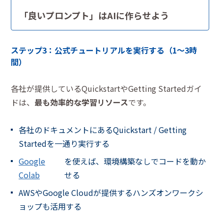
「良いプロンプト」はAIに作らせよう
ステップ3：公式チュートリアルを実行する（1〜3時
間）
各社が提供しているQuickstartやGetting Startedガイ
ドは、
最も効率的な学習リソース
です。
各社のドキュメントにあるQuickstart / Getting
Startedを一通り実行する
Google
を使えば、環境構築なしでコードを動か
Colab
せる
AWSやGoogle Cloudが提供するハンズオンワークシ
ョップも活用する