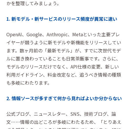
かを整理してみましょう。
1. 新モデル・新サービスのリリース頻度が異常に速い
OpenAI、Google、Anthropic、Metaといった主要プレ
イヤーが競うように新モデルや新機能をリリースしてい
ます。数ヶ月前の「最新モデル」が、すでに次世代モデ
ルに置き換わっていることも日常茶飯事です。さらに、
モデルのリリースだけでなく、API仕様の変更、新しい
利用ガイドライン、料金改定など、追うべき情報の種類
も多岐にわたります。
2. 情報ソースが多すぎて何から見ればよいか分からない
公式ブログ、ニュースレター、SNS、技術ブログ、論
文……情報の出どころが多岐にわたるため、「とりあえ