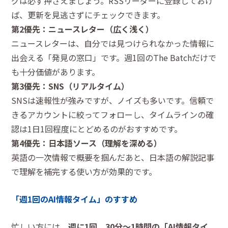
グは必ず押さえましょう。RSSリーダーに登録しておけ
ば、更新を見逃さずにチェックできます。
第2優先：ニュースレター（広く浅く）
ニュースレターは、自分では見つけられなかった情報に
出会える「発見の窓口」です。週1回のThe Batchだけで
も十分価値があります。
第3優先：SNS（リアルタイム）
SNSは速報性が強みですが、ノイズも多いです。信頼で
きるアカウントに絞ってフォローし、タイムラインの確
認は1日1回程度にとどめるのがおすすめです。
第4優先：日本語ソース（理解を深める）
英語の一次情報で概要を掴んだあと、日本語の解説記事
で理解を補完する使い方が効果的です。
「週1回のAI情報タイム」のすすめ
忙しい方には、
週に1回、30分〜1時間の「AI情報タイ