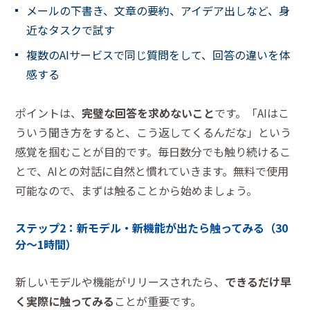
メールの下書き、文章の要約、アイデア出しなど、身
近なタスクで試す
複数のAIサービスで同じ質問をして、回答の違いを体
感する
ポイントは、
完璧な回答を求めないこと
です。「AIはこ
ういう聞き方をすると、こう返してくるんだな」という
感覚を掴むことが目的です。毎日数分でも触り続けるこ
とで、AIとの対話に自然と慣れていきます。無料で使用
可能なので、まずは触ることから始めましょう。
ステップ2：新モデル・新機能が出たら触ってみる（30
分〜1時間）
新しいモデルや機能がリリースされたら、
できるだけ早
く実際に触ってみる
ことが重要です。