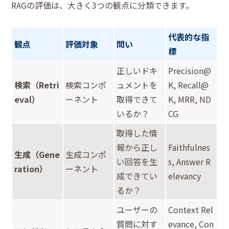
RAGの評価は、大きく3つの観点に分類できます。
代表的な指
観点
評価対象
問い
標
正しいドキ
Precision@
検索（Retri
検索コンポ
ュメントを
K, Recall@
eval）
ーネント
取得できて
K, MRR, ND
いるか？
CG
取得した情
報から正し
Faithfulnes
生成（Gene
生成コンポ
い回答を生
s, Answer R
ration）
ーネント
成できてい
elevancy
るか？
ユーザーの
Context Rel
質問に対す
evance, Con