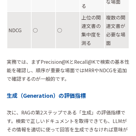
な場面
る
上位の関
複数の関
連文書の
連文書が
NDCG
○
○
集中度を
必要な場
測る
面
実務では、まずPrecision@KとRecall@Kで検索の基本性
能を確認し、順序が重要な場面ではMRRやNDCGを追加
で確認するのが一般的です。
生成（Generation）の評価指標
次に、RAGの第2ステップである「生成」の評価指標で
す。検索で正しいドキュメントを取得できても、LLMが
その情報を適切に使って回答を生成できなければ意味が