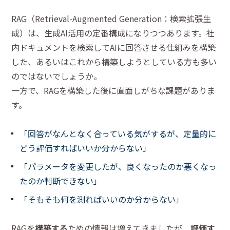
RAG（Retrieval-Augmented Generation：検索拡張生
成）は、生成AI活用の定番構成になりつつあります。社
内ドキュメントを検索してAIに回答させる仕組みを構築
した、あるいはこれから構築しようとしている方も多い
のではないでしょうか。
一方で、RAGを構築した後に直面しがちな課題がありま
す。
「回答がなんとなく合っている気がするが、定量的に
どう評価すればいいか分からない」
「パラメータを変更したが、良くなったのか悪くなっ
たのか判断できない」
「そもそも何を測ればいいのか分からない」
RAGを
構築する
ための情報は増えてきましたが、
評価す