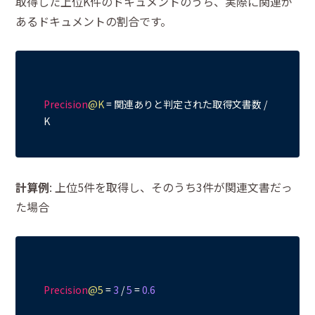
取得した上位K件のドキュメントのうち、実際に関連が
あるドキュメントの割合です。
Precision
@K
=
 関連ありと判定された取得文書数 
/
計算例
: 上位5件を取得し、そのうち3件が関連文書だっ
た場合
Precision
@5
=
3
/
5
=
0.6