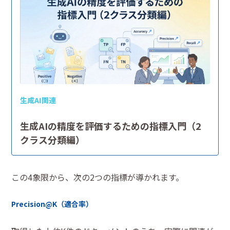
生成AI関連
生成AIの精度を評価するための指標入門（2
クラス分類編）
この4象限から、次の2つの指標が導かれます。
Precision@K（適合率）