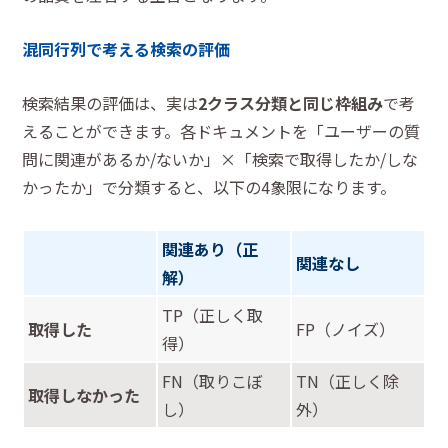
混同行列で考える検索の評価
検索結果の評価は、実は
2クラス分類と同じ枠組み
で考
えることができます。各ドキュメントを「ユーザーの質
問に関連があるか/ないか」×「検索で取得したか/しな
かったか」で分類すると、以下の4象限になります。
関連あり（正
関連なし
解）
TP（正しく取
取得した
FP（ノイズ）
得）
FN（取りこぼ
TN（正しく除
取得しなかった
し）
外）