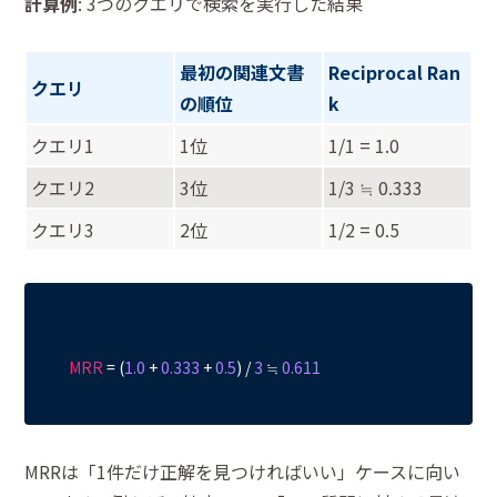
計算例
: 3つのクエリで検索を実行した結果
最初の関連文書
Reciprocal Ran
クエリ
の順位
k
クエリ1
1位
1/1 = 1.0
クエリ2
3位
1/3 ≒ 0.333
クエリ3
2位
1/2 = 0.5
MRR
 = (
1.0
 + 
0.333
 + 
0.5
) / 
3
 ≒ 
0.611
MRRは「1件だけ正解を見つければいい」ケースに向い