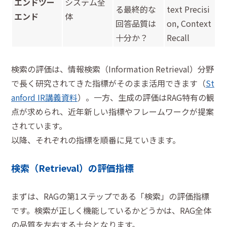
エンドツー
システム全
る最終的な
text Precisi
エンド
体
回答品質は
on, Context
十分か？
Recall
検索の評価は、情報検索（Information Retrieval）分野
で長く研究されてきた指標がそのまま活用できます（
St
anford IR講義資料
）。一方、生成の評価はRAG特有の観
点が求められ、近年新しい指標やフレームワークが提案
されています。
以降、それぞれの指標を順番に見ていきます。
検索（Retrieval）の評価指標
まずは、RAGの第1ステップである「検索」の評価指標
です。検索が正しく機能しているかどうかは、RAG全体
の品質を左右する土台となります。