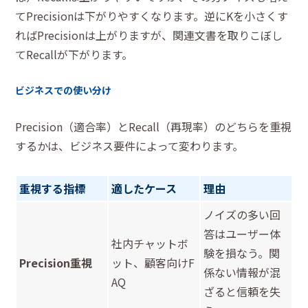
てPrecisionは下がりやすくなります。逆にKを小さくす
ればPrecisionは上がりますが、関連文書を取りこぼし
てRecallが下がります。
ビジネスでの使い分け
Precision（適合率）とRecall（再現率）のどちらを重視
するかは、ビジネス要件によって変わります。
重視する指標
適したケース
理由
ノイズの多い回
答はユーザー体
社内チャットボ
験を損なう。関
Precision重視
ット、顧客向けF
係ない情報が混
AQ
ざると信頼を失