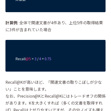
計算例
: 全体で関連文書が4件あり、上位5件の取得結果
に3件が含まれていた場合
Recall
@5
 = 
3
 / 
4
 = 
0.75
Recall@Kが高いほど、「関連文書の取りこぼしが少な
い」ことを意味します。
なお、Precision@KとRecall@Kにはトレードオフの関係
があります。Kを大きくすれば（多くの文書を取得すれ
ば）Recallは上がりやすいですが、その分ノイズも増え