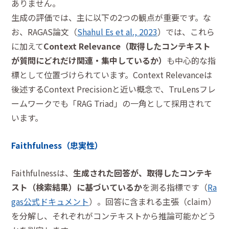
ありません。
生成の評価では、主に以下の2つの観点が重要です。な
お、RAGAS論文（
Shahul Es et al., 2023
）では、これら
に加えて
Context Relevance（取得したコンテキスト
が質問にどれだけ関連・集中しているか）
も中心的な指
標として位置づけられています。Context Relevanceは
後述するContext Precisionと近い概念で、TruLensフレ
ームワークでも「RAG Triad」の一角として採用されて
います。
Faithfulness（忠実性）
Faithfulnessは、
生成された回答が、取得したコンテキ
スト（検索結果）に基づいているか
を測る指標です（
Ra
gas公式ドキュメント
）。回答に含まれる主張（claim）
を分解し、それぞれがコンテキストから推論可能かどう