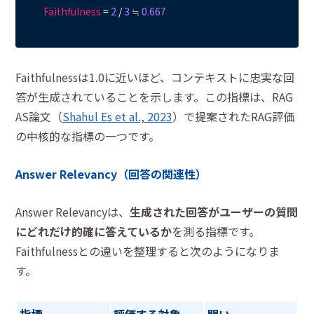
Faithfulness
 = 
2
 / 
3
 ≒ 
0.667
Faithfulnessは1.0に近いほど、コンテキストに忠実な回
答が生成されていることを示します。この指標は、RAG
AS論文（
Shahul Es et al., 2023
）で提案されたRAG評価
の中核的な指標の一つです。
Answer Relevancy（回答の関連性）
Answer Relevancyは、
生成された回答がユーザーの質問
にどれだけ的確に答えているか
を測る指標です。
Faithfulnessとの違いを整理すると次のようになりま
す。