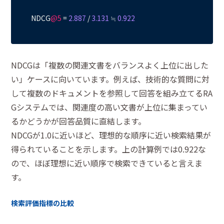
NDCG
@5
 = 
2.887
 / 
3.131
 ≒ 
0.922
NDCGは「複数の関連文書をバランスよく上位に出した
い」ケースに向いています。例えば、技術的な質問に対
して複数のドキュメントを参照して回答を組み立てるRA
Gシステムでは、関連度の高い文書が上位に集まってい
るかどうかが回答品質に直結します。
NDCGが1.0に近いほど、理想的な順序に近い検索結果が
得られていることを示します。上の計算例では0.922な
ので、ほぼ理想に近い順序で検索できていると言えま
す。
検索評価指標の比較