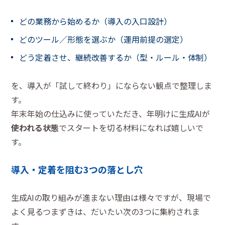
どの業務から始めるか（導入の入口設計）
どのツール／形態を選ぶか（運用前提の選定）
どう定着させ、継続改善するか（型・ルール・体制）
を、導入が「試して終わり」にならない観点で整理しま
す。
年末年始の仕込みに使っていただき、年明けに生成AIが
使われる状態
でスタートを切る材料になれば嬉しいで
す。
導入・定着を阻む3つの落とし穴
生成AIの取り組みが進まない理由は様々ですが、現場で
よく見るつまずきは、だいたい次の3つに集約されま