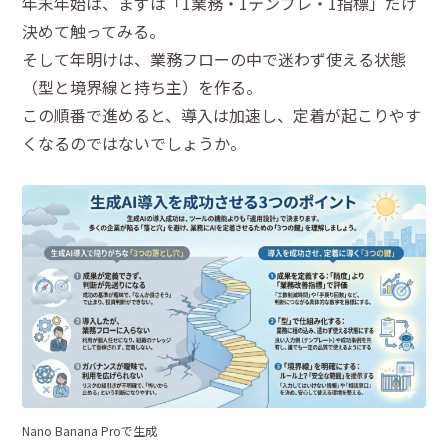
年末年始は、まずは「1業務・1テンプレ・1指標」だけ
決めて触ってみる。
そして年明けは、業務フローの中で迷わず使える状態
（型と境界線と持ち主）を作る。
この順番で進めると、導入は加速し、定着が起こりやす
くなるのではないでしょうか。
Nano Banana Proで生成