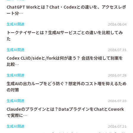
ChatGPT Workとは？Chat・Codexとの違いを、アクセスレポ
ート分…
生成AI関連
2026.08.04
トークナイザーとは？生成AIサービスごとの違いを比較してみ
た
生成AI関連
2026.07.31
Codex CLIの/sideと/forkは何が違う？ 会話を分岐して別案を
比較…
生成AI関連
2026.07.28
生成AIの出力ループをどう防ぐ？想定外のコスト増を抑えるため
の対策
生成AI関連
2026.07.23
Claudeのプラグインとは？DataプラグインをChatとCowork
で実際に…
生成AI関連
2026.07.21