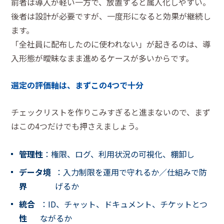
前者は導入が軽い一方で、放置すると属人化しやすい。
後者は設計が必要ですが、一度形になると効果が継続し
ます。
「全社員に配布したのに使われない」が起きるのは、導
入形態が曖昧なまま進めるケースが多いからです。
選定の評価軸は、まずこの4つで十分
チェックリストを作りこみすぎると進まないので、まず
はこの4つだけでも押さえましょう。
管理性
：権限、ログ、利用状況の可視化、棚卸し
データ境
：入力制限を運用で守れるか／仕組みで防
界
げるか
統合
：ID、チャット、ドキュメント、チケットとつ
性
ながるか