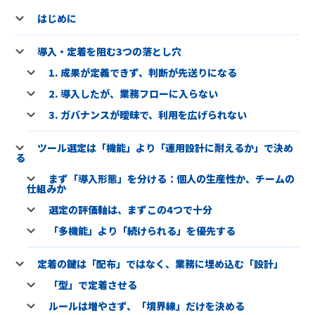
はじめに
導入・定着を阻む3つの落とし穴
1. 成果が定義できず、判断が先送りになる
2. 導入したが、業務フローに入らない
3. ガバナンスが曖昧で、利用を広げられない
ツール選定は「機能」より「運用設計に耐えるか」で決め
る
まず「導入形態」を分ける：個人の生産性か、チームの
仕組みか
選定の評価軸は、まずこの4つで十分
「多機能」より「続けられる」を優先する
定着の鍵は「配布」ではなく、業務に埋め込む「設計」
「型」で定着させる
ルールは増やさず、「境界線」だけを決める