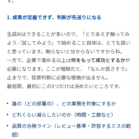
す。
1. 成果が定義できず、判断が先送りになる
生成AIはできることが多いので、「とりあえず触ってみ
よう／試してみよう」で始めること自体は、とても良い
と思っています。触らないと分からないですからね。
一方で、企業で進める以上は
何をもって成功とするか
が
必要になります。ここが曖昧だと、「なんか良さそう」
止まりで、投資判断に必要な根拠が出ません。
最低限、最初にこの3つだけは決めたいところです。
誰の（どの部署の）、どの業務を対象にするか
どれくらい減らしたいのか（時間・工数など）
品質の合格ライン（レビュー基準・許容するミスの範
囲）