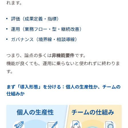
れます。
評価（成果定義・指標）
運用（業務フロー・型・継続改善）
ガバナンス（境界線・相談導線）
つまり、論点の多くは
非機能要件
です。
機能が良くても、運用に乗らないと使われずに終わりま
す。
まず「導入形態」を分ける：個人の生産性か、チームの
仕組みか