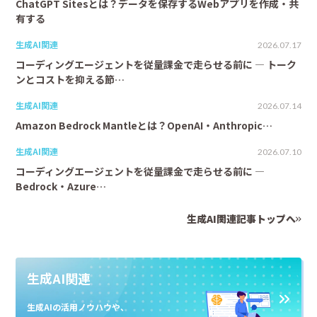
ChatGPT Sitesとは？データを保存するWebアプリを作成・共
有する
生成AI関連
2026.07.17
コーディングエージェントを従量課金で走らせる前に ― トーク
ンとコストを抑える節…
生成AI関連
2026.07.14
Amazon Bedrock Mantleとは？OpenAI・Anthropic…
生成AI関連
2026.07.10
コーディングエージェントを従量課金で走らせる前に ―
Bedrock・Azure…
生成AI関連記事トップへ
生成AI関連
生成AIの活用ノウハウや、