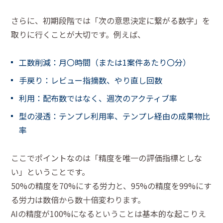
さらに、初期段階では「次の意思決定に繋がる数字」を
取りに行くことが大切です。例えば、
工数削減：月〇時間（または1案件あたり〇分）
手戻り：レビュー指摘数、やり直し回数
利用：配布数ではなく、週次のアクティブ率
型の浸透：テンプレ利用率、テンプレ経由の成果物比
率
ここでポイントなのは「精度を唯一の評価指標としな
い」ということです。
50%の精度を70%にする労力と、95%の精度を99%にす
る労力は数倍から数十倍変わります。
AIの精度が100%になるということは基本的な起こりえ