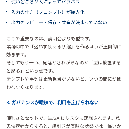
使いどころが人によってバラバラ
入力の仕方（プロンプト）が属人化
出力のレビュー・保存・共有が決まっていない
ここで重要なのは、説明会よりも
型
です。
業務の中で「迷わず使える状態」を作るほうが圧倒的に
効きます。
そしてもう一つ、見落とされがちなのが「型は放置する
と腐る」という点です。
テンプレや事例は更新担当がいないと、いつの間にか使
われなくなります。
3. ガバナンスが曖昧で、利用を広げられない
便利さとセットで、生成AIはリスクも連想されます。意
思決定者からすると、線引きが曖昧な状態では「怖いか