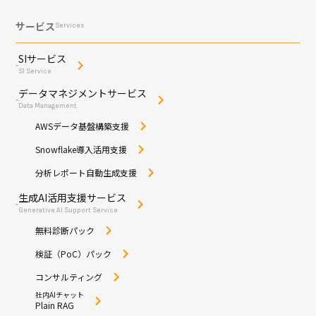
サービス
Services
SIサービス
SI Service
データマネジメントサービス
Data Management
AWSデータ基盤構築支援
Snowflake導入活用支援
分析レポート自動生成支援
生成AI活用支援サービス
Generative AI Support Service
無料診断パック
検証（PoC）パック
コンサルティング
社内AIチャット
Plain RAG