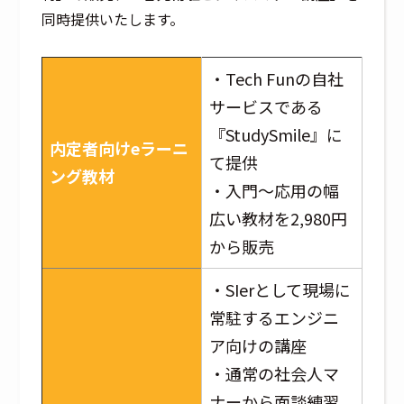
同時提供いたします。
・Tech Funの自社
サービスである
『StudySmile』に
内定者向けeラーニ
て提供
ング教材
・入門〜応用の幅
広い教材を2,980円
から販売
・SIerとして現場に
常駐するエンジニ
ア向けの講座
・通常の社会人マ
ナーから面談練習