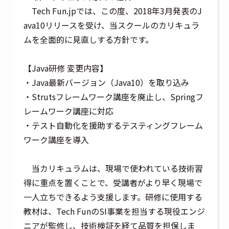
Tech Fun.jpでは、この度、2018年3月発表のJ
ava10リリースを受け、当スクールのカリキュラ
ムを全面的に見直しする方針です。
【Java研修 変更内容】
・Java最新バージョン（Java10）を取り込み
・Strutsフレームワーク講座を廃止し、Springフ
レームワーク講座に対応
・テスト自動化を援助するテスティングフレーム
ワーク講座を導入
当カリキュラムは、現場で使われている技術習
得に重点を置くことで、受講者がより早く現場で
一人立ちできるよう支援します。研修に使用する
教材は、Tech FunのSI事業を担当する現役エンジ
ニアが監修し、技術検証を経て品質を担保しま