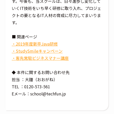
す。今後も、当スクールは、日々進歩し変化して
いくIT技術をいち早く研修に取り入れ、プロジェ
クトの要となるIT人材の育成に尽力してまいりま
す。
■ 関連ページ
・2019年度新卒Java研修
・StudySmileキャンペーン
・客先常駐ビジネスマナー講座
◆ 本件に関するお問い合わせ先
担当 ：大鐘（おおがね）
TEL ：0120-573-561
Eメール：school@techfun.jp