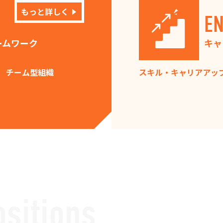
もっと詳しく
E
ームワーク
キャ
チーム型組織
スキル・キャリアアッ
ositions