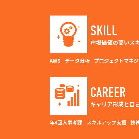
SKILL
市場価値の高いス
AWS
データ分析
プロジェクトマネジ
CAREER
キャリア形成と自
年4回人事考課
スキルアップ支援
技