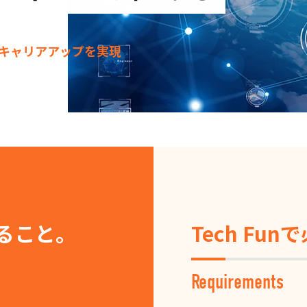
キャリアアップを実現
きること。
Tech Fu
Requirements