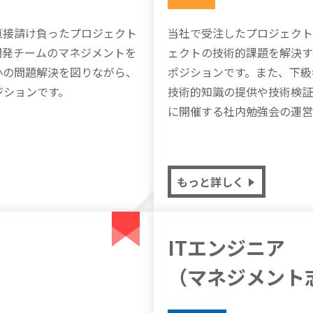
直接請け負ったプロジェクト
当社で受注したプロジェクト
開発チームのマネジメントを
ェクトの技術的課題を解決す
小の問題解決を図りながら、
ポジションです。また、下級
ジションです。
技術的知識の提供や技術検証
に開催する社内勉強会の運営
もっと詳しく
ITエンジニア
（マネジメント