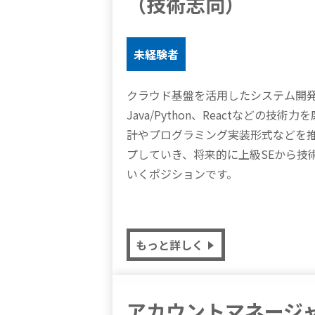
（技術志向）
未経験者
クラウド基盤を活用したシステム開発
Java/Python、Reactなどの技
計やプログラミング実装形式などを
プしていき、将来的に上級SEから技
いくポジションです。
もっと詳しく
アカウントマネージ