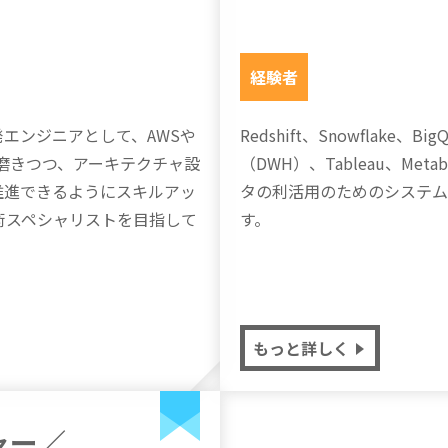
経験者
エンジニアとして、AWSや
Redshift、Snowflake、
術力を磨きつつ、アーキテクチャ設
（DWH）、Tableau、Me
推進できるようにスキルアッ
タの利活用のためのシステム
術スペシャリストを目指して
す。
もっと詳しく
ャー／