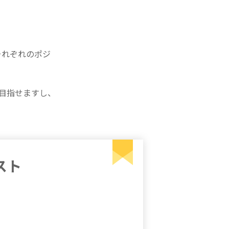
それぞれのポジ
目指せますし、
スト