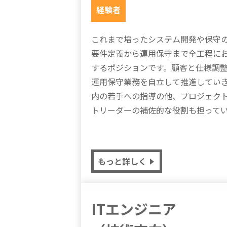
経験者
これまで培ったシステム開発や保守
要件定義から運用保守まで全工程に
するポジションです。顧客と仕様調
運用保守業務を自立して推進してい
内の若手への指導の他、プロジェク
トリーダーの補佐的な役割も担って
もっと詳しく
ITエンジニア