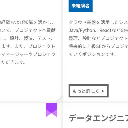
未経験者
の経験および知識を活かし、
クラウド基盤を活用したシス
おいて、プロジェクトへ貢献
Java/Python、Reac
整し、設計、製造、テスト、
整理、設計などプロジェクト
きます。また、プロジェクト
将来的に上級SEからプロジ
トマネージャーやプロジェク
ていくポジションです。
いただきます。
もっと詳しく
データエンジニ