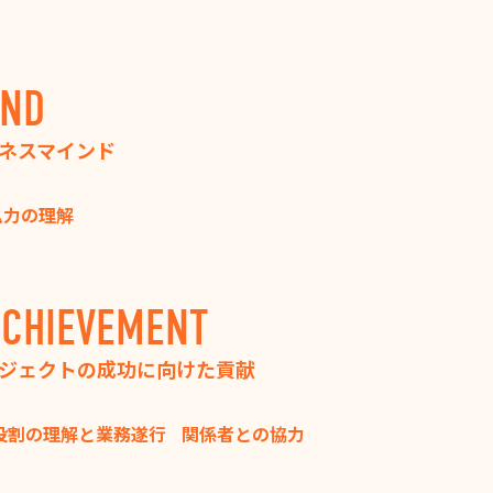
IND
ネスマインド
ム力の理解
CHIEVEMENT
ジェクトの成功に向けた貢献
役割の理解と業務遂行
関係者との協力