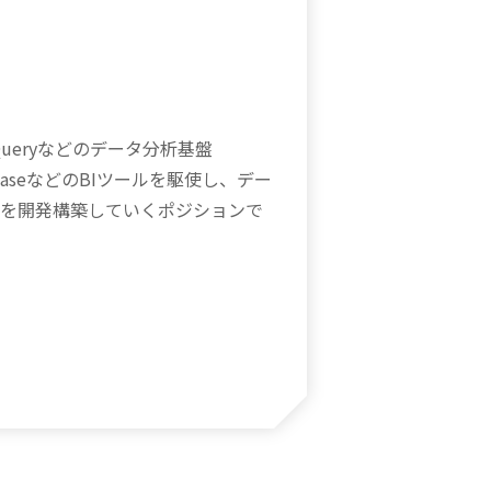
BigQueryなどのデータ分析基盤
tabaseなどのBIツールを駆使し、デー
を開発構築していくポジションで