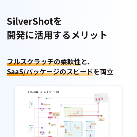
SilverShotを
開発に活用するメリット
フルスクラッチの柔軟性
と、
SaaS/パッケージのスピード
を両立