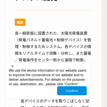
概要
各一般家庭に設置された、太陽光発電装置
（発電パネル＋蓄電池＋制御デバイス）を管
理・制御するためシステム。各デバイスの情
報をリアルタイムで収集・分析し、また蓄電
／発電操作をセンター側から遠隔で制御。
お客様の課題／要望​
スケーラブル且つ現実的なコストで実現
できるシステムであること
各デバイスのデータを取りこぼしなく記