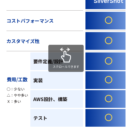
SilverShot
コストパフォーマンス
カスタマイズ性
要件定義/設計
スクロールできます
費用/工数
実装
◯：少ない
△：やや多い
AWS設計、構築
Ｘ：多い
テスト