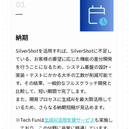
01
納期
SilverShotを活用すれば、SilverShotに不足し
ている、お客様の要望に応じた機能の差分開発
を行うことになるため、システム基盤の設計・
実装・テストにかかる大半の工数が削減可能で
す。その結果、一般的なフルスクラッチ開発と
比較して、短い期間で完了します。
また、開発プロセスに生成AIを最大限活用して
いるため、さらなる納期短縮が見込めます。
※
Tech Funは
生成AI活用支援サービス
も実施し
ており、この分野に非常に精通しています。