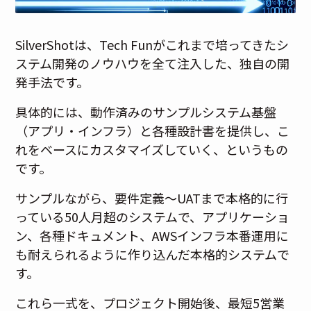
SilverShotは、Tech Funがこれまで培ってきたシ
ステム開発のノウハウを全て注入した、独自の開
発手法です。
具体的には、動作済みのサンプルシステム基盤
（アプリ・インフラ）と各種設計書を提供し、こ
れをベースにカスタマイズしていく、というもの
です。
サンプルながら、要件定義～UATまで本格的に行
っている50人月超のシステムで、アプリケーショ
ン、各種ドキュメント、AWSインフラ本番運用に
も耐えられるように作り込んだ本格的システムで
す。
これら一式を、プロジェクト開始後、最短5営業