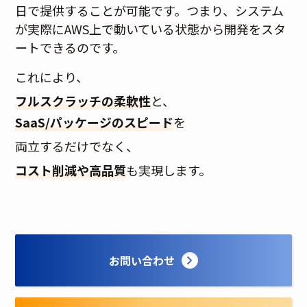
日で提供することが可能です。つまり、システム
が実際にAWS上で動いている状態から開発をスタ
ートできるのです。
これにより、
フルスクラッチの柔軟性
と、
SaaS/パッケージのスピード
を
両立するだけでなく、
コスト削減や高品質
も実現します。
お問い合わせ