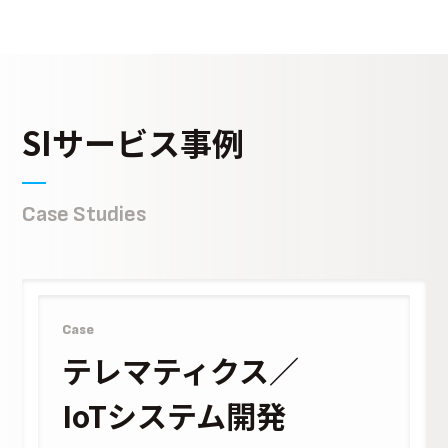
SIサービス事例
Case Studies
Case
テレマティクス／
IoTシステム開発