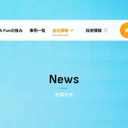
ch Funの強み
事例一覧
会社情報
採用情報
News
お知らせ