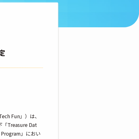
認定
ch Fun」）は、
asure Dat
n Program」におい