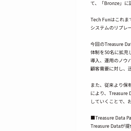
て、「Bronze
Tech Funは
システムのリプレ
今回のTreasure
体制を50名に拡充し
導入、運用のノウ
顧客需要に対し、
また、従来より保
により、Treasu
していくことで、お
■Treasure Data Pa
Treasure 