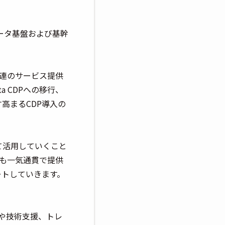
データ基盤および基幹
DP関連のサービス提供
a CDPへの移行、
高まるCDP導入の
て活用していくこと
ビスも一気通貫で提供
ートしていきます。
援や技術支援、トレ