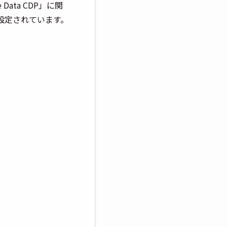
ata CDP」に関
が設定されています。