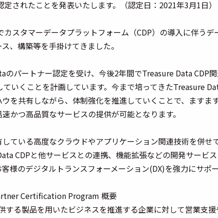
」に認定されたことを発表いたします。（認定日：2021年3月1日）
これまでカスタマーデータプラットフォーム（CDP）の導入に伴う
ース、構築等を手掛けてきました。
 Dataのパートナー認定を受け、今後2年間でTreasure Data C
ていくことを計画しています。今まで培ってきたTreasure Dat
ハウを共有しながら、体制強化を推進していくことで、ますます
迅速かつ高品質なサービスの提供が可能となります。
有している高度なクラウドやアプリケーション関連技術を併せ
re Data CDPと他サービスとの連携、機能拡張などの開発サー
客様のデジタルトランスフォーメーション(DX)を強力にサポ
rtner Certification Program 概要
Dataが提供する製品を用いたビジネスを推進する企業に対して営業支