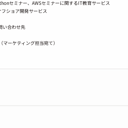
I/Pythonセミナー、AWSセミナーに関するIT教育サービス
のオフショア開発サービス
問い合わせ先
un.jp（マーケティング担当宛て）