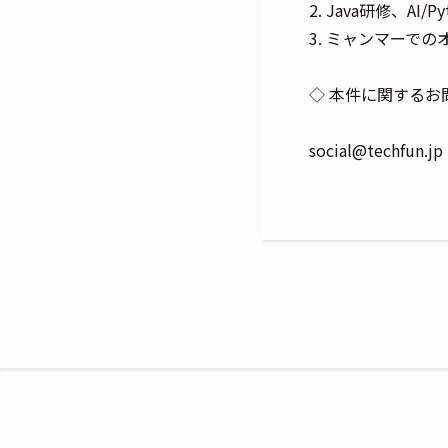
2. Java研修、A
3. ミャンマーで
◇ 本件に関するお
social@techf