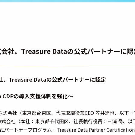
株式会社、Treasure Dataの公式パートナーに
会社、Treasure Dataの公式パートナーに認定
Data CDPの導入支援体制を強化〜
un株式会社（東京都台東区、代表取締役兼CEO 笠井達也、以下「Te
会社（本社：東京都千代田区、社長執行役員：三浦 喬、以下「Tre
ナープログラム「Treasure Data Partner Certificatio