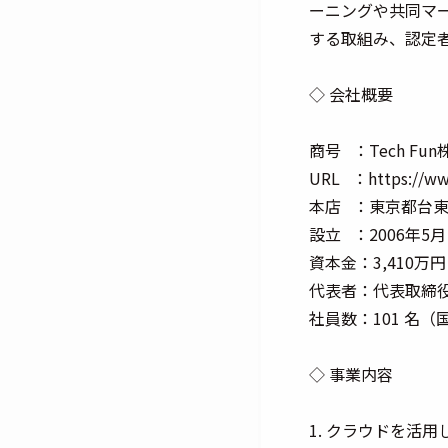
ーニングや共同マーケ
する取組み、認定者数
◇ 会社概要
商号 ：Tech Fu
URL ：https://www
本店 ：東京都台東
設立 ：2006年5月
資本金：3,410万円
代表者：代表取締役
社員数：101 名（
◇ 事業内容
1. クラウドを活