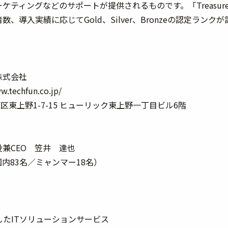
ティングなどのサポートが提供されるものです。「Treasure D
、導入実績に応じてGold、Silver、Bronzeの認定ランク
n株式会社
.techfun.co.jp/
区東上野1-7-15 ヒューリック東上野一丁目ビル6階
兼CEO 笠井 達也
国内83名／ミャンマー18名）
用したITソリューションサービス