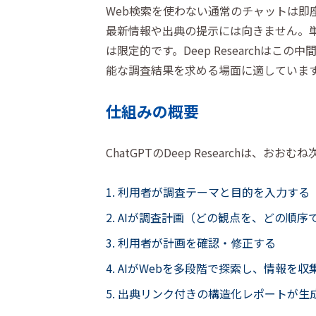
Web検索を使わない通常のチャットは即
最新情報や出典の提示には向きません。単
は限定的です。Deep Researchは
能な調査結果を求める場面に適していま
仕組みの概要
ChatGPTのDeep Researchは、お
利用者が調査テーマと目的を入力する
AIが調査計画（どの観点を、どの順序
利用者が計画を確認・修正する
AIがWebを多段階で探索し、情報を収
出典リンク付きの構造化レポートが生