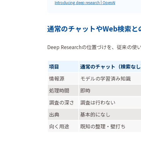
Introducing deep research | OpenAI
通常のチャットやWeb検索と
Deep Researchの位置づけを、従
項目
通常のチャット（検索なし
情報源
モデルの学習済み知識
処理時間
即時
調査の深さ
調査は行わない
出典
基本的になし
向く用途
既知の整理・壁打ち