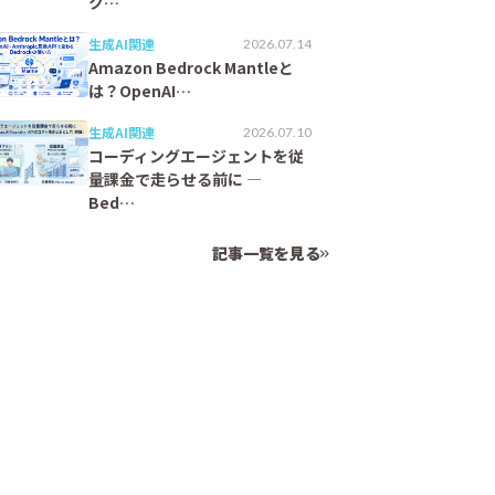
ク…
生成AI関連
2026.07.14
Amazon Bedrock Mantleと
は？OpenAI…
生成AI関連
2026.07.10
コーディングエージェントを従
量課金で走らせる前に ―
Bed…
記事一覧を見る