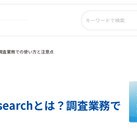
とは？調査業務での使い方と注意点
esearchとは？調査業務で