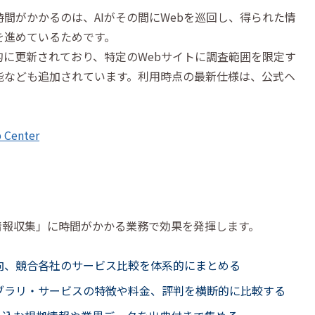
時間がかかるのは、AIがその間にWebを巡回し、得られた情
を進めているためです。
chは継続的に更新されており、特定のWebサイトに調査範囲を限定す
能なども追加されています。利用時点の最新仕様は、公式ヘ
p Center
初動の情報収集」に時間がかかる業務で効果を発揮します。
向、競合各社のサービス比較を体系的にまとめる
ブラリ・サービスの特徴や料金、評判を横断的に比較する