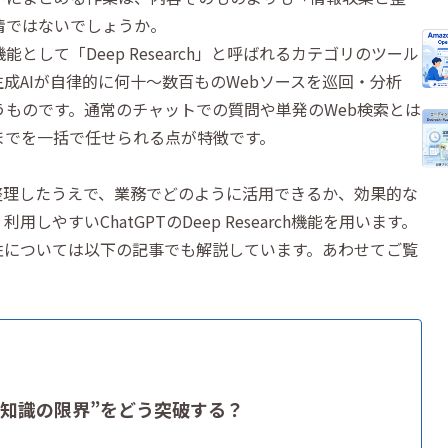
情ではないでしょうか。
して「Deep Research」と呼ばれるカテゴリのツール
成AIが自律的に何十～数百ものWebソースを巡回・分析
ものです。通常のチャットでの質問や単発のWeb検索とは
までを一括で任せられる点が特徴です。
何かを整理したうえで、業務でどのように活用できるか、効果的な
やすいChatGPTのDeep Research機能を用います。
性については以下の記事でも解説しています。あわせてご覧
“知識の限界”をどう突破する？