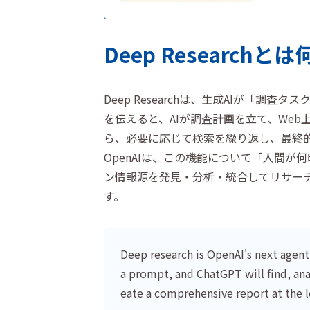
Deep Researchとは
Deep Researchは、生成AIが「
を伝えると、AIが調査計画を立て、Web
ら、必要に応じて検索を繰り返し、最終
OpenAIは、この機能について「人間
ン情報源を発見・分析・統合してリサー
す。
Deep research is OpenAI's next agen
a prompt, and ChatGPT will find, ana
eate a comprehensive report at the le