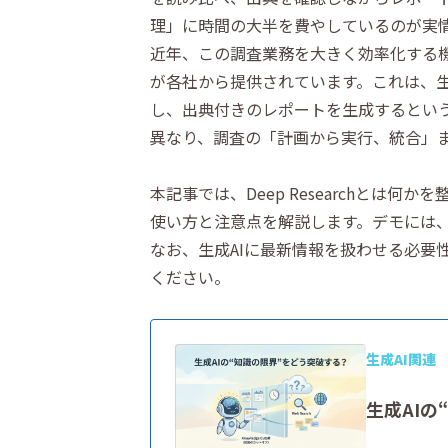
理」に時間の大半を費やしているのが実
近年、この調査業務を大きく効率化する機能と
が各社から提供されています。これは、生
し、出典付きのレポートを生成するという
異なり、調査の「計画から実行、統合」
本記事では、Deep Researchとは
使い方と注意点を解説します。デモには、利用し
なお、生成AIに最新情報を扱わせる必要
ください。
生成AI関連
生成AIの