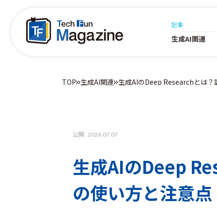
記事
生成AI関連
TOP
生成AI関連
生成AIのDeep Research
公開
2026.07.07
生成AIのDeep R
の使い方と注意点