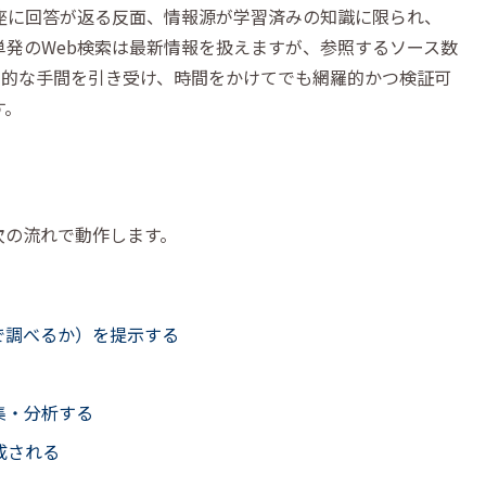
座に回答が返る反面、情報源が学習済みの知識に限られ、
発のWeb検索は最新情報を扱えますが、参照するソース数
この中間的な手間を引き受け、時間をかけてでも網羅的かつ検証可
す。
おむね次の流れで動作します。
で調べるか）を提示する
集・分析する
成される