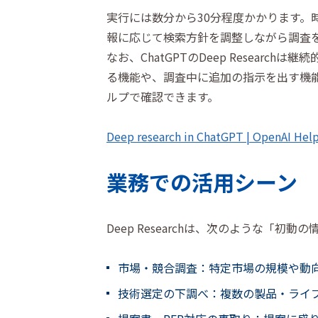
実行には数分から30分程度かかります。
報に応じて検索方針を調整しながら調査
なお、ChatGPTのDeep Resear
る機能や、調査中に追加の指示を出す機
ルプで確認できます。
Deep research in ChatGPT | OpenAI Hel
業務での活用シーン
Deep Researchは、次のような「
市場・競合調査：特定市場の規模や動
技術選定の下調べ：複数の製品・ライ