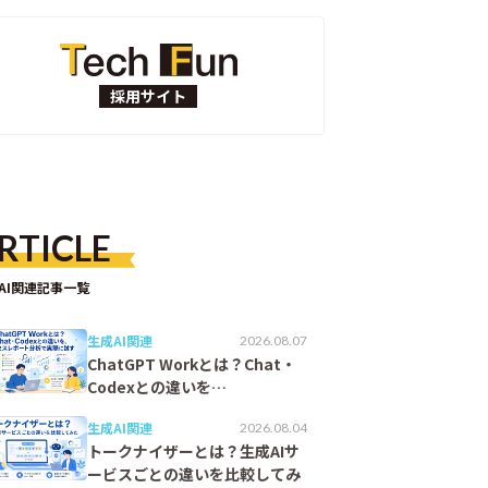
採用サイト
RTICLE
AI関連記事一覧
生成AI関連
2026.08.07
ChatGPT Workとは？Chat・
Codexとの違いを…
生成AI関連
2026.08.04
トークナイザーとは？生成AIサ
ービスごとの違いを比較してみ