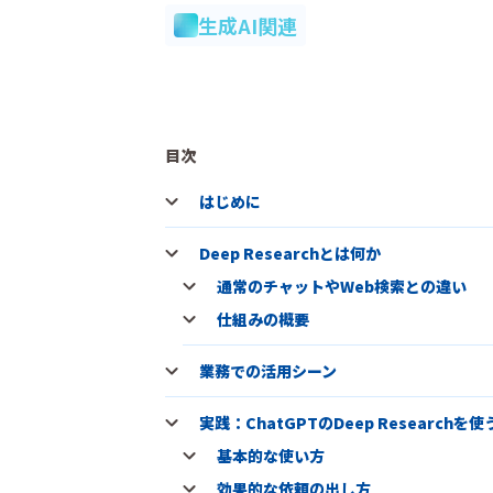
生成AI関連
目次
はじめに
Deep Researchとは何か
通常のチャットやWeb検索との違い
仕組みの概要
業務での活用シーン
実践：ChatGPTのDeep Researchを使
基本的な使い方
効果的な依頼の出し方