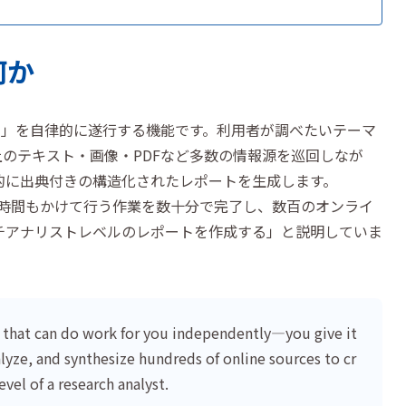
何か
調査タスク」を自律的に遂行する機能です。利用者が調べたいテーマ
上のテキスト・画像・PDFなど多数の情報源を巡回しなが
的に出典付きの構造化されたレポートを生成します。
が何時間もかけて行う作業を数十分で完了し、数百のオンライ
チアナリストレベルのレポートを作成する」と説明していま
t that can do work for you independently—you give it
lyze, and synthesize hundreds of online sources to cr
vel of a research analyst.