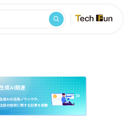
生成AI関連
生成AIの活用ノウハウや、
注目の技術に関する記事を掲載