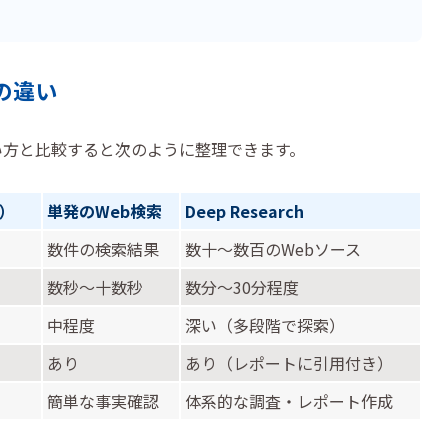
の違い
来の使い方と比較すると次のように整理できます。
）
単発のWeb検索
Deep Research
数件の検索結果
数十〜数百のWebソース
数秒〜十数秒
数分〜30分程度
中程度
深い（多段階で探索）
あり
あり（レポートに引用付き）
簡単な事実確認
体系的な調査・レポート作成