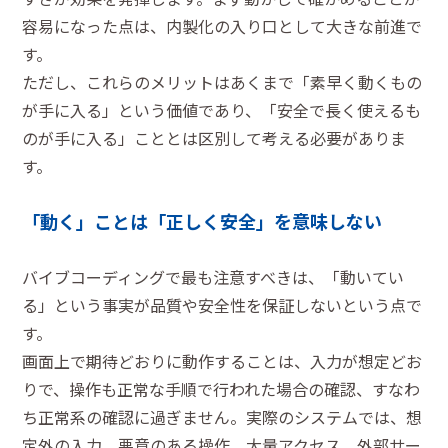
容易になった点は、内製化の入り口として大きな前進で
す。
ただし、これらのメリットはあくまで「素早く動くもの
が手に入る」という価値であり、「安全で長く使えるも
のが手に入る」こととは区別して考える必要がありま
す。
「動く」ことは「正しく安全」を意味しない
バイブコーディングで最も注意すべきは、「動いてい
る」という事実が品質や安全性を保証しないという点で
す。
画面上で期待どおりに動作することは、入力が想定どお
りで、操作も正常な手順で行われた場合の確認、すなわ
ち正常系の確認に過ぎません。実際のシステムでは、想
定外の入力、悪意のある操作、大量アクセス、外部サー