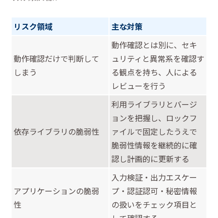
リスク領域
主な対策
動作確認とは別に、セキ
動作確認だけで判断して
ュリティと異常系を確認す
しまう
る観点を持ち、人による
レビューを行う
利用ライブラリとバージ
ョンを把握し、ロックフ
依存ライブラリの脆弱性
ァイルで固定したうえで
脆弱性情報を継続的に確
認し計画的に更新する
入力検証・出力エスケー
アプリケーションの脆弱
プ・認証認可・秘密情報
性
の扱いをチェック項目と
して確認する