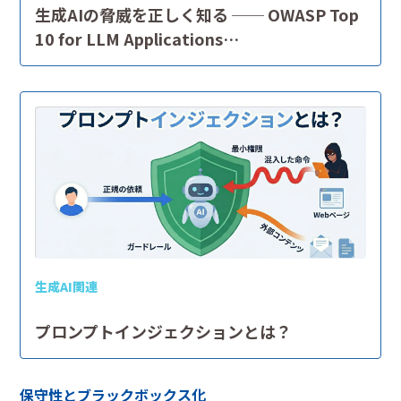
生成AIの脅威を正しく知る ── OWASP Top
10 for LLM Applications…
生成AI関連
プロンプトインジェクションとは？
保守性とブラックボックス化