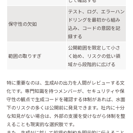
テスト、ログ、エラーハン
ドリングを最初から組み
保守性の欠如
込み、コードの意図を記
録する
公開範囲を限定して小さ
範囲の取りすぎ
く始め、リスクの低い領
域から段階的に広げる
特に重要なのは、生成AIの出力を人間がレビューする文
化です。専門知識を持つメンバーが、セキュリティや保
守性の観点で生成コードを確認する体制があれば、水面
下のリスクの多くは公開前に発見できます。社内に十分
な知見がない場合は、外部の支援を受けながら体制を整
えることも現実的な選択肢です。
また、生成AIに対して前提や制約を明示的に伝えること