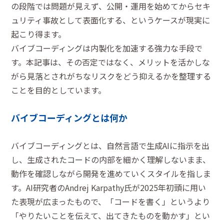
の段階では問題が見えず、公開・運用を始めてからセキ
ュリティ事故として表面化する、というケースが現実に
起こり得ます。
バイブコーディングは内製化を加速する強力な手段で
す。本記事は、その否定ではなく、メリットを活かしな
がら見落とされがちなリスクをどう抑えるかを整理する
ことを目的としています。
バイブコーディングとは何か
バイブコーディングとは、自然言語で生成AIに指示を出
し、生成されたコードの内部を細かく理解しないまま、
動作を確認しながら開発を進めていくスタイルを指しま
す。AI研究者のAndrej Karpathy氏が2025年初頭に用い
た表現が広まったもので、「コードを書く」というより
「やりたいことを伝えて、出てきたものを動かす」とい