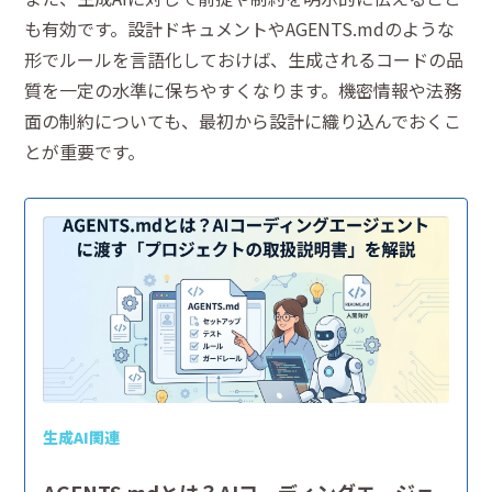
も有効です。設計ドキュメントやAGENTS.mdのような
形でルールを言語化しておけば、生成されるコードの品
質を一定の水準に保ちやすくなります。機密情報や法務
面の制約についても、最初から設計に織り込んでおくこ
とが重要です。
生成AI関連
AGENTS.mdとは？AIコーディングエージェ