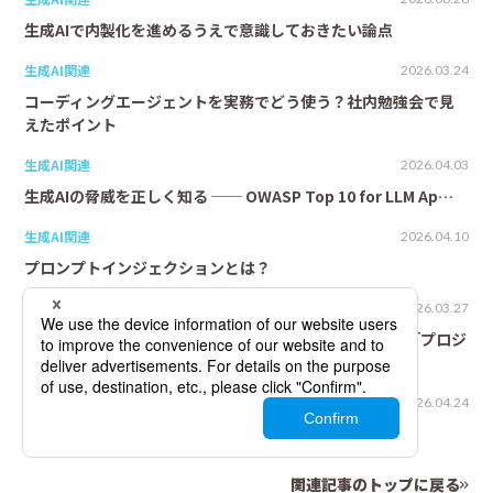
生成AIで内製化を進めるうえで意識しておきたい論点
生成AI関連
2026.03.24
コーディングエージェントを実務でどう使う？社内勉強会で見
えたポイント
生成AI関連
2026.04.03
生成AIの脅威を正しく知る ── OWASP Top 10 for LLM Ap…
生成AI関連
2026.04.10
プロンプトインジェクションとは？
生成AI関連
2026.03.27
AGENTS.mdとは？AIコーディングエージェントに渡す「プロジ
ェクトの取扱説…
生成AI関連
2026.04.24
AI時代の設計書の在り方を考える
関連記事のトップに戻る