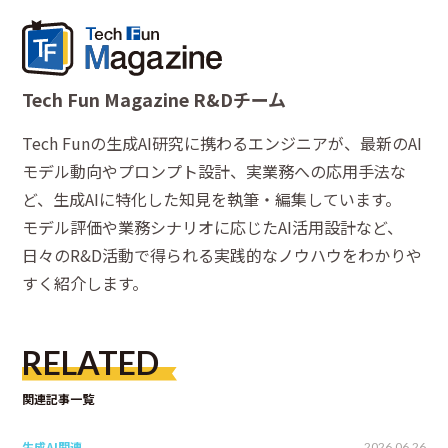
Tech Fun Magazine R&Dチーム
Tech Funの生成AI研究に携わるエンジニアが、最新のAI
モデル動向やプロンプト設計、実業務への応用手法な
ど、生成AIに特化した知見を執筆・編集しています。
モデル評価や業務シナリオに応じたAI活用設計など、
日々のR&D活動で得られる実践的なノウハウをわかりや
すく紹介します。
RELATED
関連記事一覧
生成AI関連
2026.06.26