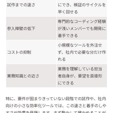
試作までの速さ
にでき、検証のサイクルを
早く回せる
専門的なコーディング経験
参入障壁の低下
が浅いメンバーでも開発に
着手できる
小規模なツールを外注せ
コストの抑制
ず、社内で必要な分だけ作
れる
業務を理解している担当
業務知識との近さ
者自身が、要望を直接形
にできる
特に、要件が固まりきっていない段階での試作や、社内
向けの小さな効率化ツールでは、この速さと着手のしや
すさが効果を発揮します。まず動かして確かめることが