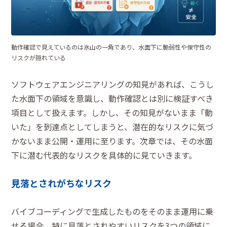
動作確認で見えているのは氷山の一角であり、水面下に脆弱性や保守性の
リスクが隠れている
ソフトウェアエンジニアリングの知見があれば、こうし
た水面下の領域を意識し、動作確認とは別に検証すべき
項目として扱えます。しかし、その知見がないまま「動
いた」を到達点としてしまうと、潜在的なリスクに気づ
かないまま公開・運用に至ります。次章では、その水面
下に潜む代表的なリスクを具体的に見ていきます。
見落とされがちなリスク
バイブコーディングで生成したものをそのまま運用に乗
せる場合、特に見落とされやすいリスクを3つの領域に