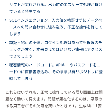
リプトが実行される。出力時のエスケープ処理が抜け
ていると発生する
SQLインジェクション。入力値を検証せずにデータベ
ースへの問い合わせに組み込み、不正な操作を許して
しまう
認証・認可の不備。ログイン処理はあっても権限のチ
ェックが甘く、本来見えてはいけない情報にアクセス
できてしまう
秘密情報のハードコード。APIキーやパスワードをコ
ード中に直接書き込み、そのまま共有リポジトリに登
録してしまう
これらはいずれも、正常に操作している限り画面上は問
題なく動いて見えます。問題が顕在化するのは、悪意の
ある第三者がその欠陥を突いたときです。生成AIに「安