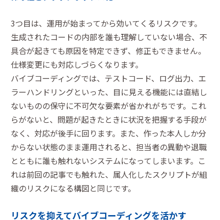
3つ目は、運用が始まってから効いてくるリスクです。
生成されたコードの内部を誰も理解していない場合、不
具合が起きても原因を特定できず、修正もできません。
仕様変更にも対応しづらくなります。
バイブコーディングでは、テストコード、ログ出力、エ
ラーハンドリングといった、目に見える機能には直結し
ないものの保守に不可欠な要素が省かれがちです。これ
らがないと、問題が起きたときに状況を把握する手段が
なく、対応が後手に回ります。また、作った本人しか分
からない状態のまま運用されると、担当者の異動や退職
とともに誰も触れないシステムになってしまいます。こ
れは前回の記事でも触れた、属人化したスクリプトが組
織のリスクになる構図と同じです。
リスクを抑えてバイブコーディングを活かす