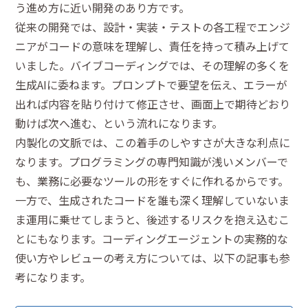
う進め方に近い開発のあり方です。
従来の開発では、設計・実装・テストの各工程でエンジ
ニアがコードの意味を理解し、責任を持って積み上げて
いました。バイブコーディングでは、その理解の多くを
生成AIに委ねます。プロンプトで要望を伝え、エラーが
出れば内容を貼り付けて修正させ、画面上で期待どおり
動けば次へ進む、という流れになります。
内製化の文脈では、この着手のしやすさが大きな利点に
なります。プログラミングの専門知識が浅いメンバーで
も、業務に必要なツールの形をすぐに作れるからです。
一方で、生成されたコードを誰も深く理解していないま
ま運用に乗せてしまうと、後述するリスクを抱え込むこ
とにもなります。コーディングエージェントの実務的な
使い方やレビューの考え方については、以下の記事も参
考になります。