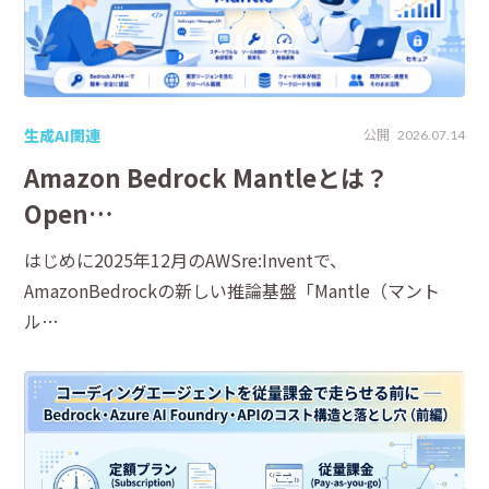
生成AI関連
公開
2026.07.14
Amazon Bedrock Mantleとは？
Open…
はじめに2025年12月のAWSre:Inventで、
AmazonBedrockの新しい推論基盤「Mantle（マント
ル…