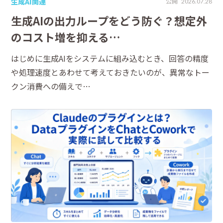
生成AI関連
公開
2026.07.28
生成AIの出力ループをどう防ぐ？想定外
のコスト増を抑える…
はじめに生成AIをシステムに組み込むとき、回答の精度
や処理速度とあわせて考えておきたいのが、異常なトー
クン消費への備えで…