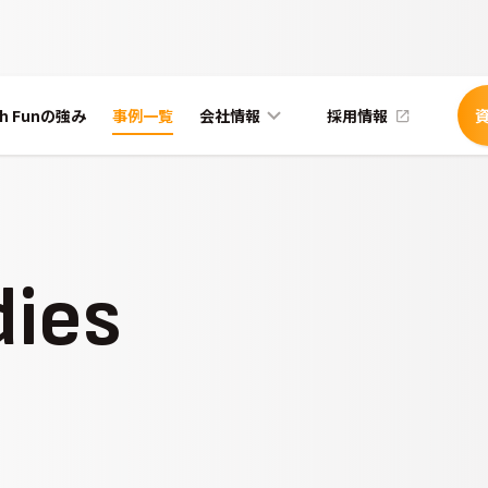
ch Funの強み
事例一覧
会社情報
採用情報
dies