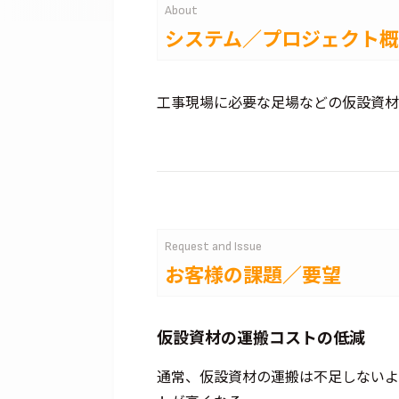
About
システム／プロジェクト
工事現場に必要な足場などの仮設資材
Request and Issue
お客様の課題／要望
仮設資材の運搬コストの低減
通常、仮設資材の運搬は不足しないよ