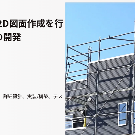
2D図面作成を行
の開発
、詳細設計、実装/構築、テス