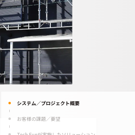
システム／プロジェクト概要
お客様の課題／要望
Tech Funが実施したソリューション