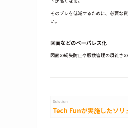
トが高くなる。
そのブレを低減するために、必要な資
い。
図面などのペーパレス化
図面の紛失防止や版数管理の煩雑さの
Solution
Tech Funが実施した
ソリ