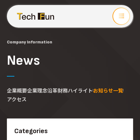
Company Information
News
企業概要
企業理念
沿革
財務ハイライト
お知らせ一覧
アクセス
Categories