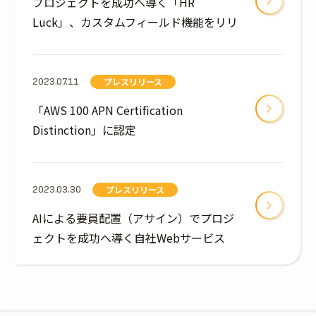
プロジェクトを成功へ導く「HR
Luck」、カスタムフィールド機能をリリ
ース
プレスリリース
2023.07.11
「AWS 100 APN Certification
Distinction」に認定
プレスリリース
2023.03.30
AIによる要員配置（アサイン）でプロジ
ェクトを成功へ導く自社Webサービス
「HR Luck」 をリリース