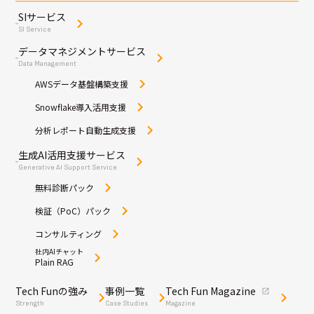
SIサービス
SI Service
データマネジメントサービス
Data Management
AWSデータ基盤構築支援
Snowflake導入活用支援
分析レポート自動生成支援
生成AI活用支援サービス
Generative AI Support Service
無料診断パック
検証（PoC）パック
コンサルティング
社内AIチャット
Plain RAG
Tech Funの強み
事例一覧
Tech Fun Magazine
Strength
Case Studies
Magazine