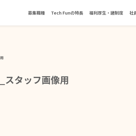
募集職種
Tech Funの特長
福利厚生・諸制度
社
像用
tuji_スタッフ画像用