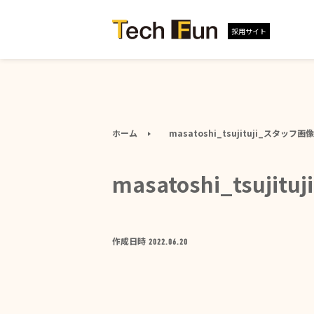
採用サイト
ホーム
masatoshi_tsujituji_スタッフ画
masatoshi_tsuji
作成日時
2022.06.20