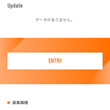
Update
データがありません。
ENTRY
募集職種