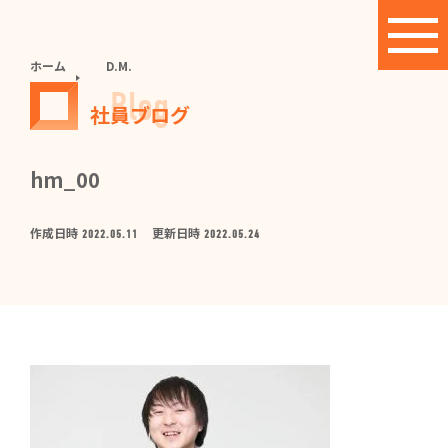
ホーム
D.M.
Blog
社員ブログ
hm_00
作成日時
更新日時
2022.05.11
2022.05.24