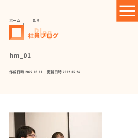
ホーム
D.M.
Blog
社員ブログ
hm_01
作成日時
更新日時
2022.05.11
2022.05.24