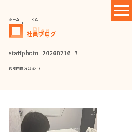
ホーム
K.C.
Blog
社員ブログ
staffphoto_20260216_3
作成日時
2026.02.16