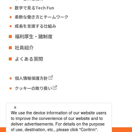
数字で見るTech Fun
柔軟な働き方とチームワーク
成長を支援する仕組み
福利厚生・諸制度
社員紹介
よくある質問
個人情報保護方針
クッキーの取り扱い
Tech Fun コーポレートサイト