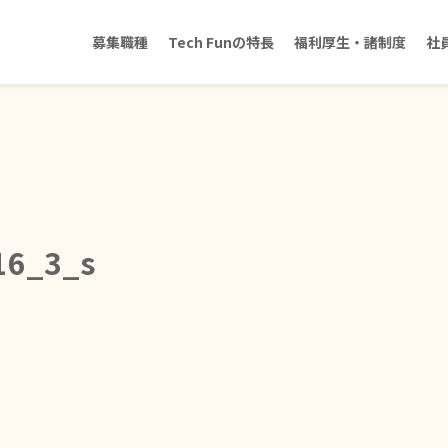
募集職種
Tech Funの特長
福利厚生・諸制度
社
16_3_s