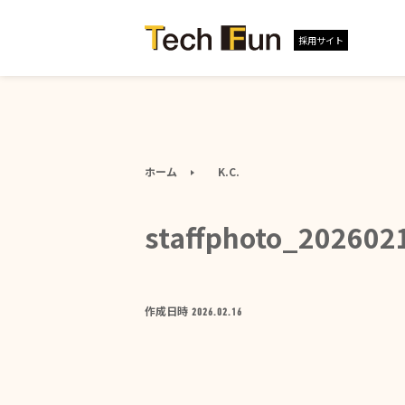
採用サイト
ホーム
K.C.
staffphoto_202602
作成日時
2026.02.16