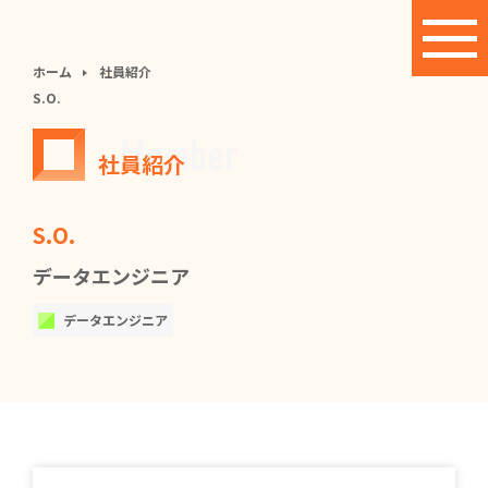
ホーム
社員紹介
S.O.
Member
社員紹介
S.O.
データエンジニア
データエンジニア