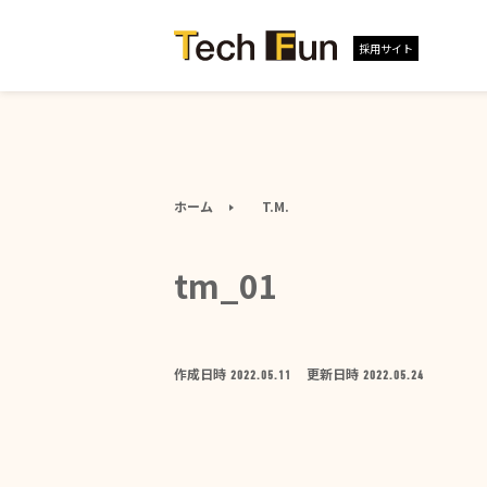
採用サイト
ホーム
T.M.
tm_01
作成日時
更新日時
2022.05.11
2022.05.24