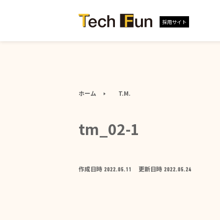
採用サイト
ホーム
T.M.
tm_02-1
作成日時
更新日時
2022.05.11
2022.05.24