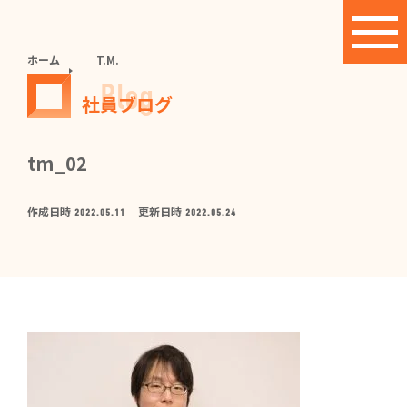
ホーム
T.M.
Blog
社員ブログ
tm_02
作成日時
更新日時
2022.05.11
2022.05.24