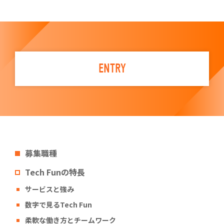
ENTRY
募集職種
Tech Funの特長
サービスと強み
数字で見るTech Fun
柔軟な働き方とチームワーク