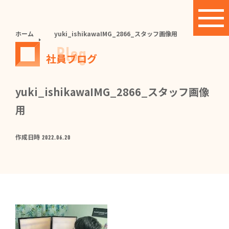
ホーム
yuki_ishikawaIMG_2866_スタッフ画像用
Blog
社員ブログ
yuki_ishikawaIMG_2866_スタッフ画像
用
作成日時
2022.06.20