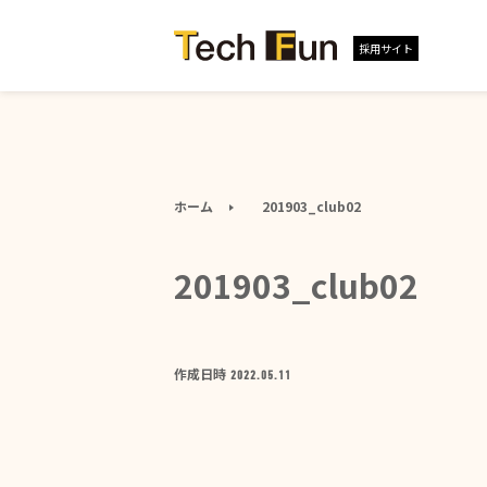
採用サイト
ホーム
201903_club02
201903_club02
作成日時
2022.05.11