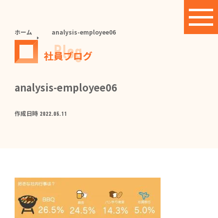
ホーム
analysis-employee06
Blog
社員ブログ
analysis-employee06
作成日時
2022.05.11