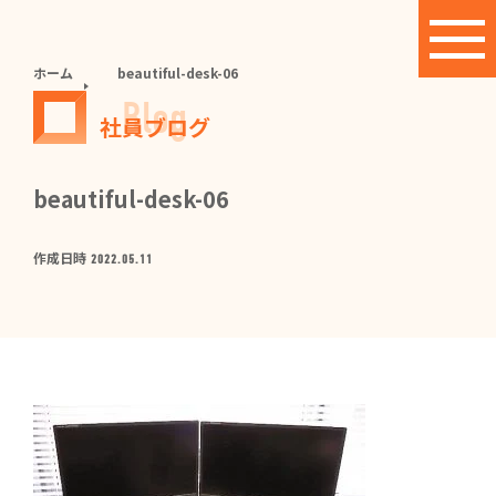
ホーム
beautiful-desk-06
Blog
社員ブログ
beautiful-desk-06
作成日時
2022.05.11