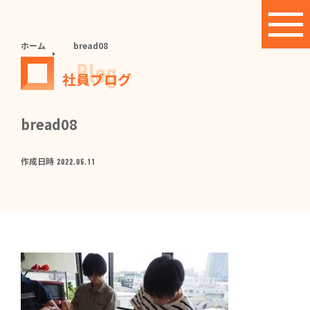
ホーム
bread08
Blog
社員ブログ
bread08
作成日時
2022.05.11