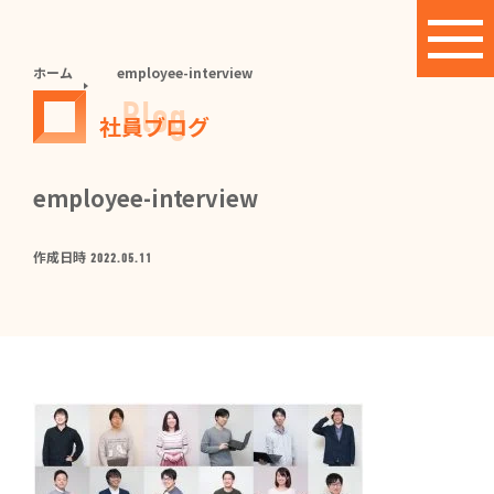
ホーム
employee-interview
Blog
社員ブログ
employee-interview
作成日時
2022.05.11