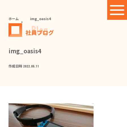
ホーム
img_oasis4
Blog
社員ブログ
img_oasis4
作成日時
2022.05.11