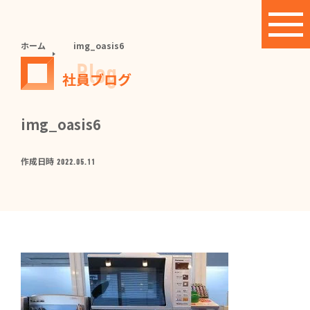
ホーム
img_oasis6
Blog
社員ブログ
img_oasis6
作成日時
2022.05.11