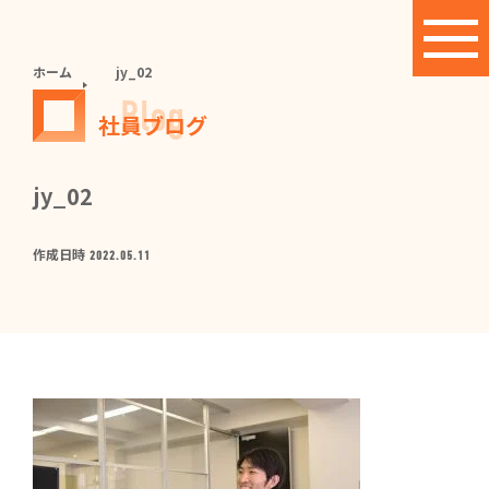
ホーム
jy_02
Blog
社員ブログ
jy_02
作成日時
2022.05.11