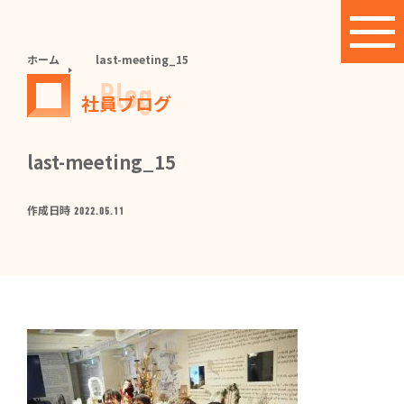
ホーム
last-meeting_15
Blog
社員ブログ
last-meeting_15
作成日時
2022.05.11