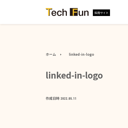
採用サイト
ホーム
linked-in-logo
linked-in-logo
作成日時
2022.05.11