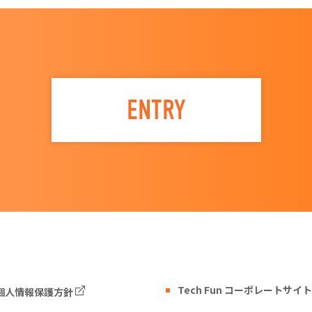
ENTRY
Tech Fun コーポレートサイト
個人情報保護方針