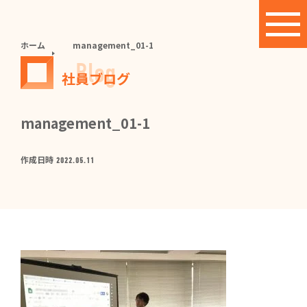
ホーム
management_01-1
Blog
社員ブログ
management_01-1
作成日時
2022.05.11