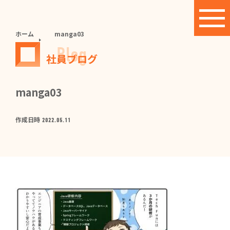
ホーム
manga03
Blog
社員ブログ
manga03
作成日時
2022.05.11