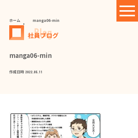
ホーム
manga06-min
Blog
社員ブログ
manga06-min
作成日時
2022.05.11