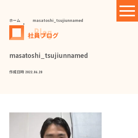
ホーム
masatoshi_tsujiunnamed
Blog
社員ブログ
masatoshi_tsujiunnamed
作成日時
2022.06.20