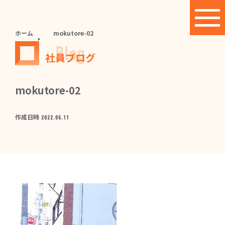
ホーム
mokutore-02
Blog
社員ブログ
mokutore-02
作成日時
2022.05.11