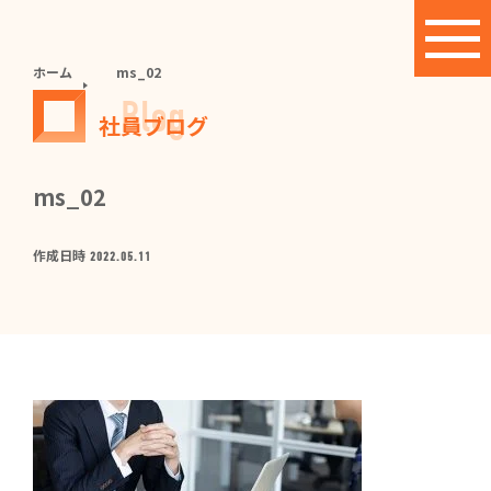
ホーム
ms_02
Blog
社員ブログ
ms_02
作成日時
2022.05.11