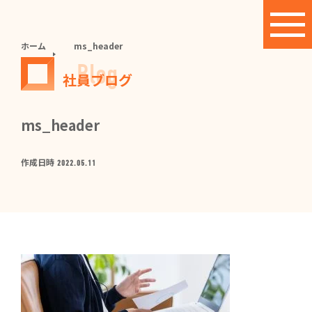
ホーム
ms_header
Blog
社員ブログ
ms_header
作成日時
2022.05.11