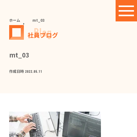
ホーム
mt_03
Blog
社員ブログ
mt_03
作成日時
2022.05.11