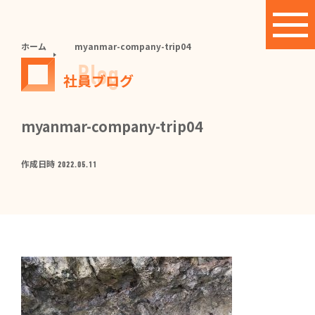
ホーム
myanmar-company-trip04
Blog
社員ブログ
myanmar-company-trip04
作成日時
2022.05.11