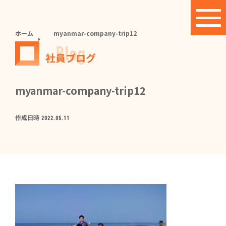
ホーム
myanmar-company-trip12
Blog
社員ブログ
myanmar-company-trip12
作成日時
2022.05.11