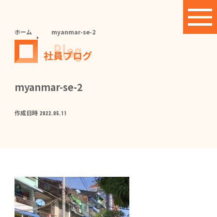
ホーム
myanmar-se-2
Blog
社員ブログ
myanmar-se-2
作成日時
2022.05.11