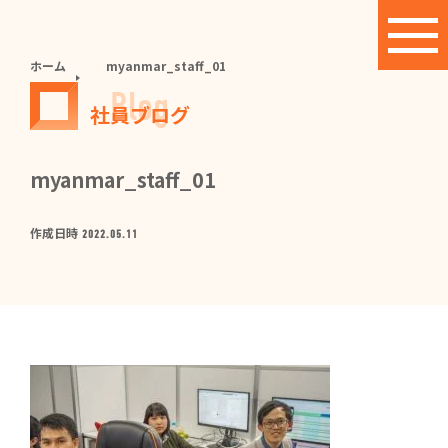
ホーム
myanmar_staff_01
Blog
社員ブログ
myanmar_staff_01
作成日時
2022.05.11