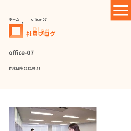
ホーム
office-07
Blog
社員ブログ
office-07
作成日時
2022.05.11