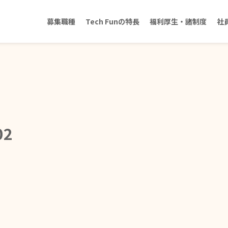
募集職種
Tech Funの特長
福利厚生・諸制度
社
02